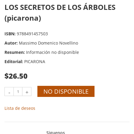
LOS SECRETOS DE LOS ÁRBOLES
(picarona)
ISBN:
9788491457503
Autor:
Massimo Domenico Novellino
Resumen:
Información no disponible
Editorial:
PICARONA
$26.50
NO DISPONIBLE
-
+
Lista de deseos
Siguenos