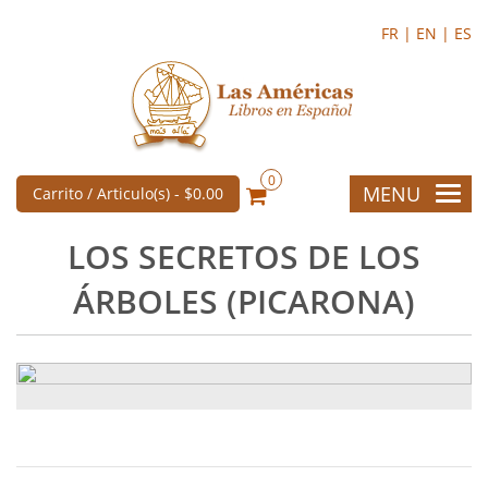
FR |
EN |
ES
0
MENU
Carrito / Articulo(s) -
$0.00
LOS SECRETOS DE LOS
ÁRBOLES (PICARONA)