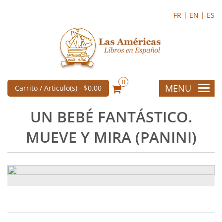
FR |
EN |
ES
0
MENU
Carrito / Articulo(s) -
$0.00
UN BEBÉ FANTÁSTICO.
MUEVE Y MIRA (PANINI)