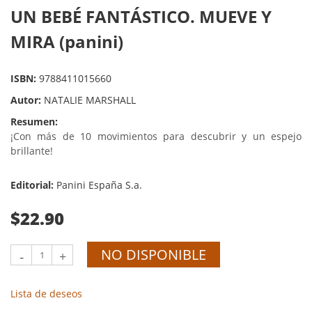
UN BEBÉ FANTÁSTICO. MUEVE Y
MIRA (panini)
ISBN:
9788411015660
Autor:
NATALIE MARSHALL
Resumen:
¡Con más de 10 movimientos para descubrir y un espejo
brillante!
Editorial:
Panini España S.a.
$22.90
NO DISPONIBLE
-
+
Lista de deseos