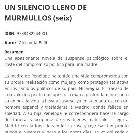
UN SILENCIO LLENO DE
MURMULLOS (seix)
ISBN:
9788432244001
Autor:
Gioconda Belli
Resumen:
Una apasionante novela de suspense psicológico sobre el
coste del compromiso político para una madre.
La madre de Penélope ha tenido una vida comprometida con
su propia realización como mujer y como protagonista activa
en los cambios políticos de su país, Nicaragua. El fracaso de
la revolución por la que apostó la marca profundamente, pero
su amor a la vida la lleva a casarse, ya en su madurez, con un
hombre español y trasladarse a Madrid, donde fallece en
soledad. A su hija Penélope le corresponderá hacerse cargo
del funeral y ocuparse de sus bienes materiales. Llega a
Madrid con la idea de vender la casa y regresar tan pronto
pueda a Nicaragua, pero a los pocos días, se ve obligada a