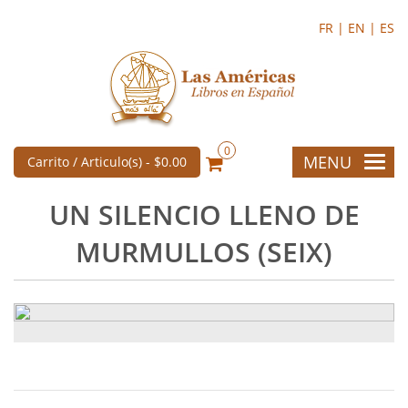
FR |
EN |
ES
0
MENU
Carrito / Articulo(s) -
$0.00
UN SILENCIO LLENO DE
MURMULLOS (SEIX)