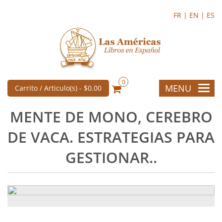
FR |
EN |
ES
0
MENU
Carrito / Articulo(s) -
$0.00
MENTE DE MONO, CEREBRO
DE VACA. ESTRATEGIAS PARA
GESTIONAR..