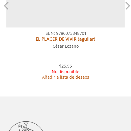
ISBN:
9786073848701
EL PLACER DE VIVIR (aguilar)
César Lozano
$25.95
No disponible
Añadir a lista de deseos