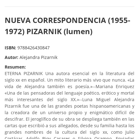
NUEVA CORRESPONDENCIA (1955-
1972) PIZARNIK (lumen)
ISBN:
9788426430847
Autor:
Alejandra Pizarnik
Resumen:
ETERNA PIZARNIK Una autora esencial en la literatura del
siglo xx en español. Un mito literario más vivo que nunca. «La
vida de Alejandra también es poesía.»--Mariana Enriquez
«Una de las pensadoras del lenguaje poético, erótico y mortal
más interesantes del siglo XX.»--Luna Miguel Alejandra
Pizarnik fue una de las grandes poetas hispanoamericanas y
la creadora de un universo propio y enigmático difícil de
descifrar. El jeroglífico de su obra se despliega también en las
cartas que escribió a sus allegados, desde su familia hasta los
grandes nombres de la cultura del siglo xx, como Julio
Cortázar, Adolfo Bioy Casares o Silvina Ocampo. Enviadas