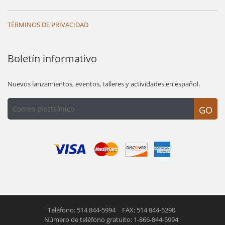
TÉRMINOS DE PRIVACIDAD
Boletín informativo
Nuevos lanzamientos, eventos, talleres y actividades en español.
GO
Teléfono: 514 844-5994
FAX: 514 844-5290
Número de teléfono gratuito: 1-866-844-5994