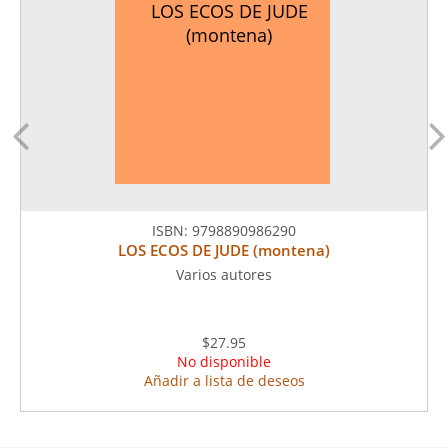
LOS ECOS DE JUDE
(montena)
ISBN:
9798890986290
LOS ECOS DE JUDE (montena)
Varios autores
$27.95
No disponible
Añadir a lista de deseos