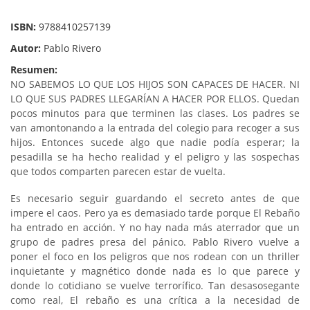
ISBN:
9788410257139
Autor:
Pablo Rivero
Resumen:
NO SABEMOS LO QUE LOS HIJOS SON CAPACES DE HACER. NI
LO QUE SUS PADRES LLEGARÍAN A HACER POR ELLOS. Quedan
pocos minutos para que terminen las clases. Los padres se
van amontonando a la entrada del colegio para recoger a sus
hijos. Entonces sucede algo que nadie podía esperar; la
pesadilla se ha hecho realidad y el peligro y las sospechas
que todos comparten parecen estar de vuelta.
Es necesario seguir guardando el secreto antes de que
impere el caos. Pero ya es demasiado tarde porque El Rebaño
ha entrado en acción. Y no hay nada más aterrador que un
grupo de padres presa del pánico. Pablo Rivero vuelve a
poner el foco en los peligros que nos rodean con un thriller
inquietante y magnético donde nada es lo que parece y
donde lo cotidiano se vuelve terrorífico. Tan desasosegante
como real, El rebaño es una crítica a la necesidad de