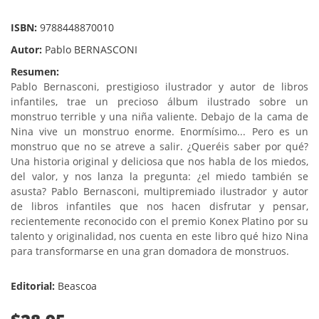
ISBN:
9788448870010
Autor:
Pablo BERNASCONI
Resumen:
Pablo Bernasconi, prestigioso ilustrador y autor de libros
infantiles, trae un precioso álbum ilustrado sobre un
monstruo terrible y una niña valiente. Debajo de la cama de
Nina vive un monstruo enorme. Enormísimo... Pero es un
monstruo que no se atreve a salir. ¿Queréis saber por qué?
Una historia original y deliciosa que nos habla de los miedos,
del valor, y nos lanza la pregunta: ¿el miedo también se
asusta? Pablo Bernasconi, multipremiado ilustrador y autor
de libros infantiles que nos hacen disfrutar y pensar,
recientemente reconocido con el premio Konex Platino por su
talento y originalidad, nos cuenta en este libro qué hizo Nina
para transformarse en una gran domadora de monstruos.
Editorial:
Beascoa