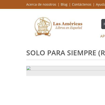
Acerca de nosotros
Blog
Contáctenos
Ayud
AP
SOLO PARA SIEMPRE (