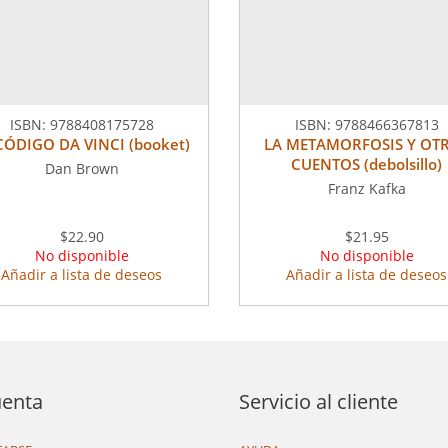
ISBN:
9788408175728
ISBN:
9788466367813
CÓDIGO DA VINCI (booket)
LA METAMORFOSIS Y OT
CUENTOS (debolsillo)
Dan Brown
Franz Kafka
$22.90
$21.95
No disponible
No disponible
Añadir a lista de deseos
Añadir a lista de deseos
uenta
Servicio al cliente