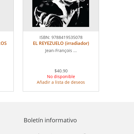
ISBN:
9788419535078
ROS
EL REYEZUELO (irradiador)
Jean-François ...
$40.90
No disponible
Añadir a lista de deseos
Boletín informativo