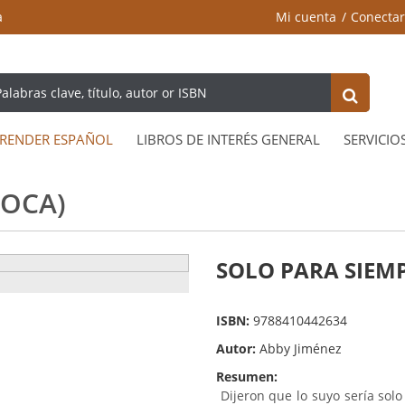
a
Mi cuenta
Conectar
RENDER ESPAÑOL
LIBROS DE INTERÉS GENERAL
SERVICIO
ROCA)
SOLO PARA SIEMP
ISBN:
9788410442634
Autor:
Abby Jiménez
Resumen:
Dijeron que lo suyo sería solo 