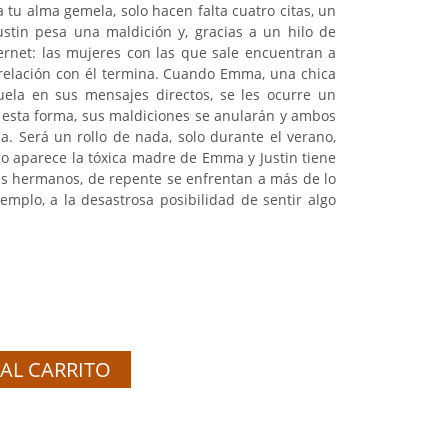
a tu alma gemela, solo hacen falta cuatro citas, un
ustin pesa una maldición y, gracias a un hilo de
ternet: las mujeres con las que sale encuentran a
relación con él termina. Cuando Emma, una chica
ela en sus mensajes directos, se les ocurre un
e esta forma, sus maldiciones se anularán y ambos
a. Será un rollo de nada, solo durante el verano,
 aparece la tóxica madre de Emma y Justin tiene
res hermanos, de repente se enfrentan a más de lo
emplo, a la desastrosa posibilidad de sentir algo
AL CARRITO