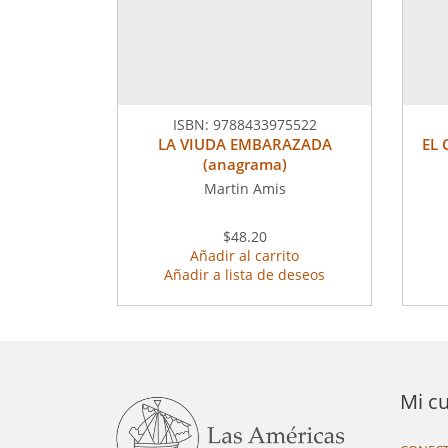
ISBN:
9788433975522
LA VIUDA EMBARAZADA
EL 
(anagrama)
Martin Amis
$48.20
Añadir al carrito
Añadir a lista de deseos
Mi c