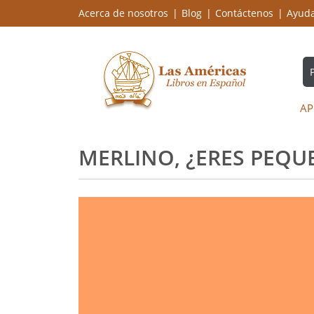
Acerca de nosotros
Blog
Contáctenos
Ayud
AP
MERLINO, ¿ERES PEQU