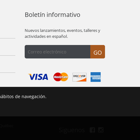
Boletín informativo
Nuevos lanzamientos, eventos, talleres y
actividades en español.
GO
hábitos de navegación.
 Québec
Siguenos