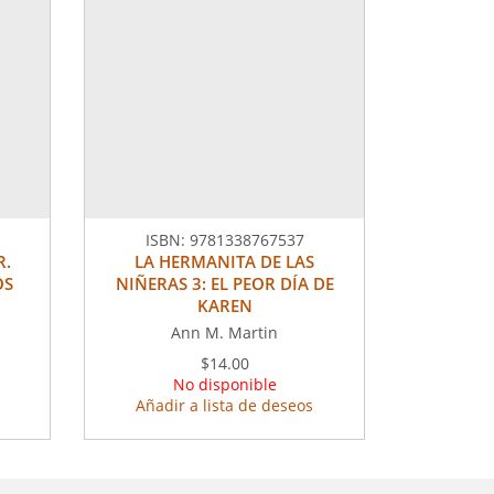
ISBN:
9781338767537
R.
LA HERMANITA DE LAS
OS
NIÑERAS 3: EL PEOR DÍA DE
KAREN
Ann M. Martin
$14.00
No disponible
Añadir a lista de deseos