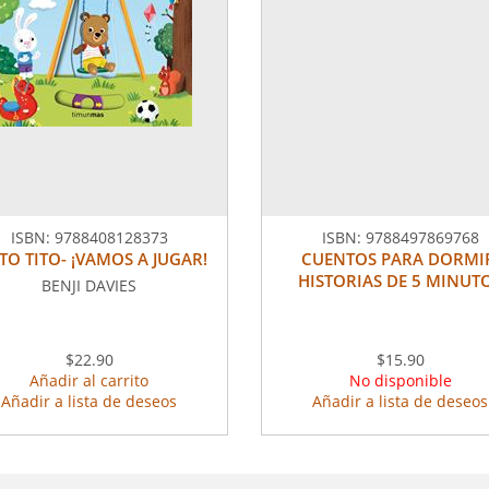
ISBN:
9788408128373
ISBN:
9788497869768
TO TITO- ¡VAMOS A JUGAR!
CUENTOS PARA DORMI
HISTORIAS DE 5 MINUT
BENJI DAVIES
$22.90
$15.90
Añadir al carrito
No disponible
Añadir a lista de deseos
Añadir a lista de deseos