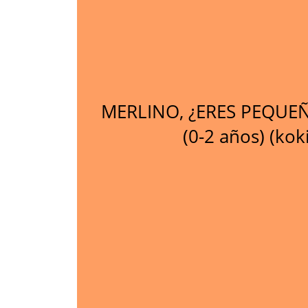
MERLINO, ¿ERES PEQUE
(0-2 años) (kok