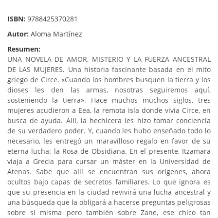
ISBN:
9788425370281
Autor:
Aloma Martínez
Resumen:
UNA NOVELA DE AMOR, MISTERIO Y LA FUERZA ANCESTRAL
DE LAS MUJERES. Una historia fascinante basada en el mito
griego de Circe. «Cuando los hombres busquen la tierra y los
dioses les den las armas, nosotras seguiremos aquí,
sosteniendo la tierra». Hace muchos muchos siglos, tres
mujeres acudieron a Eea, la remota isla donde vivía Circe, en
busca de ayuda. Allí, la hechicera les hizo tomar conciencia
de su verdadero poder. Y, cuando les hubo enseñado todo lo
necesario, les entregó un maravilloso regalo en favor de su
eterna lucha: la Rosa de Obsidiana. En el presente, Itzamara
viaja a Grecia para cursar un máster en la Universidad de
Atenas. Sabe que allí se encuentran sus orígenes, ahora
ocultos bajo capas de secretos familiares. Lo que ignora es
que su presencia en la ciudad revivirá una lucha ancestral y
una búsqueda que la obligará a hacerse preguntas peligrosas
sobre sí misma pero también sobre Zane, ese chico tan