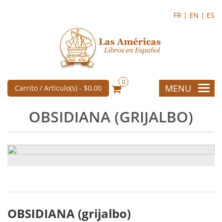
FR |
EN |
ES
0
MENU
Carrito / Articulo(s) -
$0.00
OBSIDIANA (GRIJALBO)
OBSIDIANA (grijalbo)