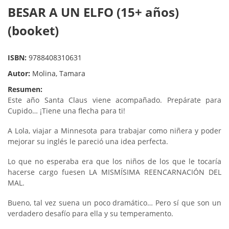
BESAR A UN ELFO (15+ años)
(booket)
ISBN:
9788408310631
Autor:
Molina, Tamara
Resumen:
Este año Santa Claus viene acompañado. Prepárate para
Cupido… ¡Tiene una flecha para ti!
A Lola, viajar a Minnesota para trabajar como niñera y poder
mejorar su inglés le pareció una idea perfecta.
Lo que no esperaba era que los niños de los que le tocaría
hacerse cargo fuesen LA MISMÍSIMA REENCARNACIÓN DEL
MAL.
Bueno, tal vez suena un poco dramático… Pero sí que son un
verdadero desafío para ella y su temperamento.