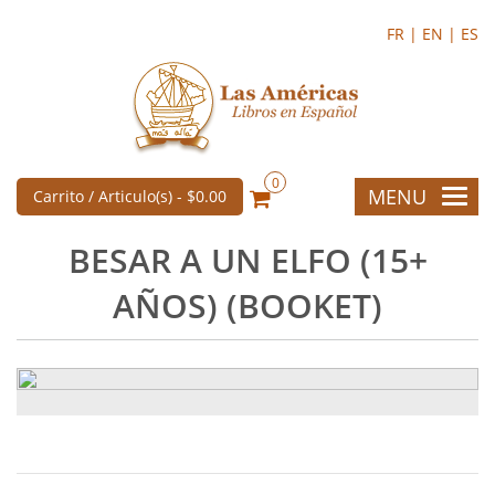
FR |
EN |
ES
0
MENU
Carrito / Articulo(s) -
$0.00
BESAR A UN ELFO (15+
AÑOS) (BOOKET)