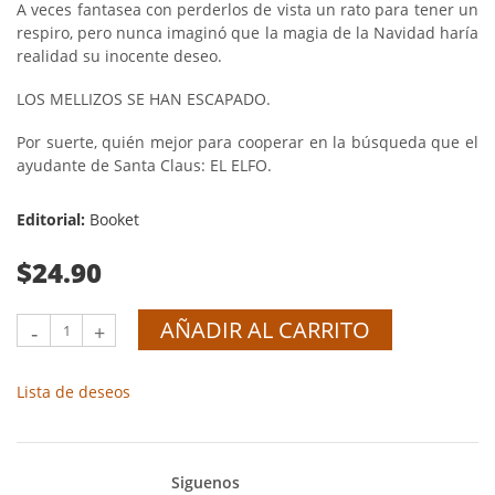
A veces fantasea con perderlos de vista un rato para tener un
respiro, pero nunca imaginó que la magia de la Navidad haría
realidad su inocente deseo.
LOS MELLIZOS SE HAN ESCAPADO.
Por suerte, quién mejor para cooperar en la búsqueda que el
ayudante de Santa Claus: EL ELFO.
Editorial:
Booket
$24.90
AÑADIR AL CARRITO
-
+
Lista de deseos
Siguenos