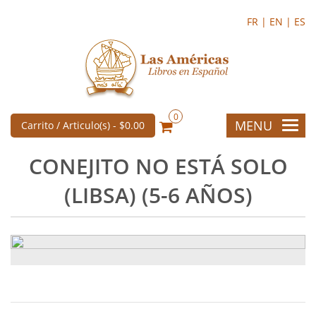
FR |
EN |
ES
0
MENU
Carrito / Articulo(s) -
$0.00
CONEJITO NO ESTÁ SOLO
(LIBSA) (5-6 AÑOS)