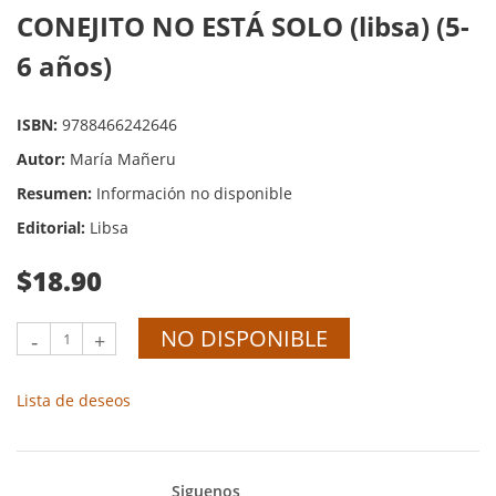
CONEJITO NO ESTÁ SOLO (libsa) (5-
6 años)
ISBN:
9788466242646
Autor:
María Mañeru
Resumen:
Información no disponible
Editorial:
Libsa
$18.90
NO DISPONIBLE
-
+
Lista de deseos
Siguenos