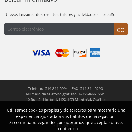
Nuevos lanzamientos, eventos, talleres y actividades en español.
GO
Teléfono: 514 844-5994
FAX: 514 844-5290
Número de teléfono gratuito: 1-866-844-5994
10 Rue St-Norbert,
H2X 1G3 Montréal, Québec
Utilizamos cookies propias y de terceros para mostrarle una
© 2026 Las Americas inc.
Todos los derechos reservados
experiencia ajustada a sus hábitos de navegación.
Si continua navegando, consideramos que acepta su uso.
Siguenos
Lo entiendo