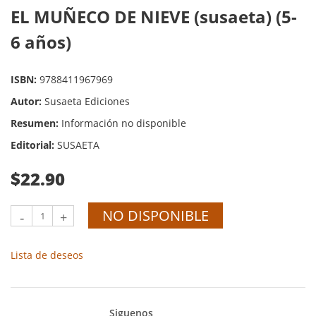
EL MUÑECO DE NIEVE (susaeta) (5-
6 años)
ISBN:
9788411967969
Autor:
Susaeta Ediciones
Resumen:
Información no disponible
Editorial:
SUSAETA
$22.90
NO DISPONIBLE
-
+
Lista de deseos
Siguenos