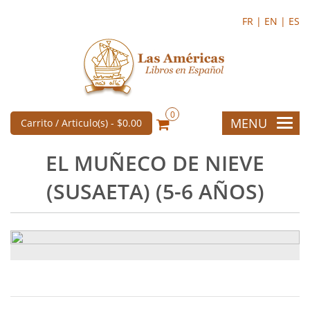
FR |
EN |
ES
0
MENU
Carrito / Articulo(s) -
$0.00
EL MUÑECO DE NIEVE
(SUSAETA) (5-6 AÑOS)