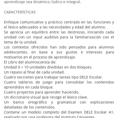
aprendizaje sea dinámico, lúdico e integral.
CARACTERÍSTICAS
Enfoque comunicativo y práctico centrado en las funciones y
el léxico adecuados a las necesidades y edad del alumno.
Se aprecia un equilibro entre las destrezas, iniciando cada
unidad con un input auditivo para la familiarización con el
tema de la unidad.
Los contextos ofrecidos han sido pensados para alumnos
adolescentes, en base a sus gustos e intereses para
motivarlos en el proceso de aprendizaje.
El Libro del alumnoconsta de:
Unidad 0 + 10 unidades divididas en dos bloques.
Un repaso al final de cada unidad.
Cuatro secciones para trabajar tareas tipo DELE Escolar.
Cuatro tableros de juego para consolidar los contenidos
aprendidos en cada bloque.
Cuatro proyectos para aprender haciendo.
Un diccionario visual que recoge el léxico clave.
Un banco ortográfico y gramatical con explicaciones
detalladas de los contenidos.
Contiene un modelo completo del Examen DELE Escolar A1,
realizado por una profesora del Instituto Cervantes.