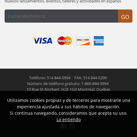
Nuevos lanzamientos, eventos, talleres y actividades en español.
GO
Teléfono: 514 844-5994
FAX: 514 844-5290
Número de teléfono gratuito: 1-866-844-5994
10 Rue St-Norbert,
H2X 1G3 Montréal, Québec
Utilizamos cookies propias y de terceros para mostrarle una
© 2026 Las Americas inc.
Todos los derechos reservados
experiencia ajustada a sus hábitos de navegación.
Si continua navegando, consideramos que acepta su uso.
Siguenos
Lo entiendo