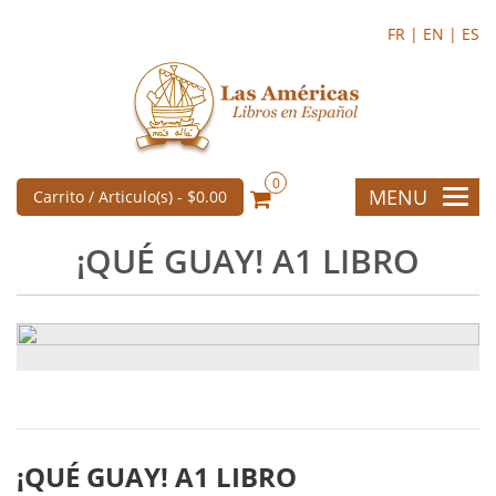
FR |
EN |
ES
0
MENU
Carrito / Articulo(s) -
$0.00
¡QUÉ GUAY! A1 LIBRO
¡QUÉ GUAY! A1 LIBRO