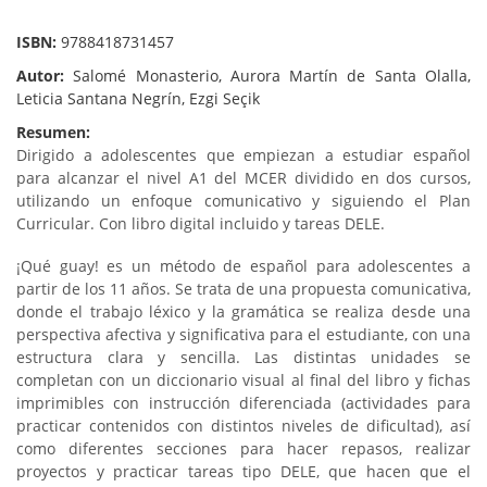
ISBN:
9788418731457
Autor:
Salomé Monasterio, Aurora Martín de Santa Olalla,
Leticia Santana Negrín, Ezgi Seçik
Resumen:
Dirigido a adolescentes que empiezan a estudiar español
para alcanzar el nivel A1 del MCER dividido en dos cursos,
utilizando un enfoque comunicativo y siguiendo el Plan
Curricular. Con libro digital incluido y tareas DELE.
¡Qué guay! es un método de español para adolescentes a
partir de los 11 años. Se trata de una propuesta comunicativa,
donde el trabajo léxico y la gramática se realiza desde una
perspectiva afectiva y significativa para el estudiante, con una
estructura clara y sencilla. Las distintas unidades se
completan con un diccionario visual al final del libro y fichas
imprimibles con instrucción diferenciada (actividades para
practicar contenidos con distintos niveles de dificultad), así
como diferentes secciones para hacer repasos, realizar
proyectos y practicar tareas tipo DELE, que hacen que el