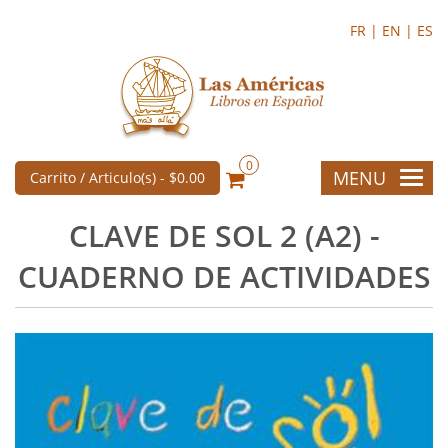
FR |
EN |
ES
0
MENU
Carrito / Articulo(s) -
$0.00
CLAVE DE SOL 2 (A2) -
CUADERNO DE ACTIVIDADES