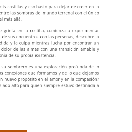
mis costillas y eso bastó para dejar de creer en la
entre las sombras del mundo terrenal con el único
al más allá.
 grieta en la costilla, comienza a experimentar
 de sus encuentros con las personas, descubre la
rdida y la culpa mientras lucha por encontrar un
 dolor de las almas con una transición amable y
ronía de su propia existencia.
r su sombrero es una exploración profunda de lo
las conexiones que formamos y de lo que dejamos
 un nuevo propósito en el amor y en la compasión?
asiado alto para quien siempre estuvo destinada a