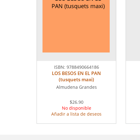
PAN (tusquets maxi)
ISBN:
9788490664186
LOS BESOS EN EL PAN
(tusquets maxi)
Almudena Grandes
$26.90
No disponible
Añadir a lista de deseos