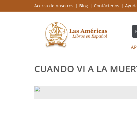
Acerca de nosotros
Blog
Contáctenos
Ayud
AP
CUANDO VI A LA MUER