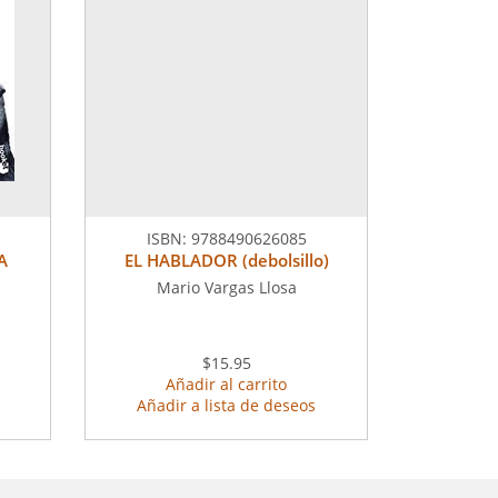
ISBN:
9788490626085
A
EL HABLADOR (debolsillo)
Mario Vargas Llosa
$15.95
Añadir al carrito
Añadir a lista de deseos