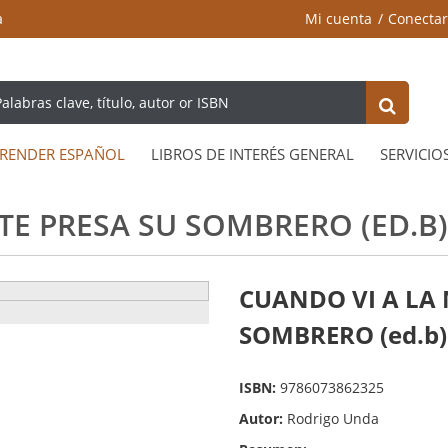
a
Mi cuenta
Conectar
RENDER ESPAÑOL
LIBROS DE INTERÉS GENERAL
SERVICIO
TE PRESA SU SOMBRERO (ED.B)
CUANDO VI A LA 
SOMBRERO (ed.b)
ISBN:
9786073862325
Autor:
Rodrigo Unda