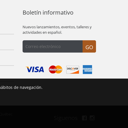
Boletín informativo
Nuevos lanzamientos, eventos, talleres y
actividades en español.
GO
hábitos de navegación.
 Québec
Siguenos