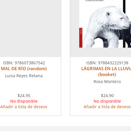
ISBN:
9786073867542
ISBN:
9788432229138
MAL DE RÍO (random)
LÁGRIMAS EN LA LLUVI
(booket)
Luisa Reyes Retana
Rosa Montero
$24.95
$24.90
No disponible
No disponible
Añadir a lista de deseos
Añadir a lista de deseos