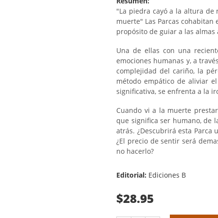
Resumen:
"La piedra cayó a la altura de 
muerte" Las Parcas cohabitan 
propósito de guiar a las almas 
Una de ellas con una reciente
emociones humanas y, a través
complejidad del cariño, la pé
método empático de aliviar el
significativa, se enfrenta a la i
Cuando vi a la muerte presta
que significa ser humano, de 
atrás. ¿Descubrirá esta Parca
¿El precio de sentir será dem
no hacerlo?
Editorial:
Ediciones B
$28.95