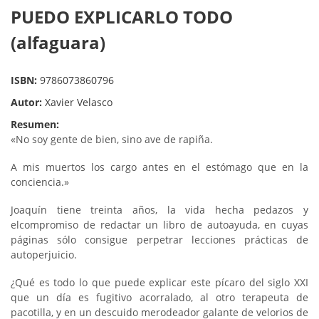
PUEDO EXPLICARLO TODO
(alfaguara)
ISBN:
9786073860796
Autor:
Xavier Velasco
Resumen:
«No soy gente de bien, sino ave de rapiña.
A mis muertos los cargo antes en el estómago que en la
conciencia.»
Joaquín tiene treinta años, la vida hecha pedazos y
elcompromiso de redactar un libro de autoayuda, en cuyas
páginas sólo consigue perpetrar lecciones prácticas de
autoperjuicio.
¿Qué es todo lo que puede explicar este pícaro del siglo XXI
que un día es fugitivo acorralado, al otro terapeuta de
pacotilla, y en un descuido merodeador galante de velorios de