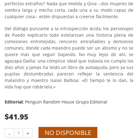
perfectos extraños? Nada que Imelda y Gina --dos mujeres de
sombra larga y mecha corta, cada una a su modo capaz de
cualquier cosa-- estén dispuestas a creerse fácilmente.
Del diálogo punzante a la introspección ácida, los personajes
de Puedo explicarlo todo estelarizan una historia plena de
comezones entretejidas, rencores entrañables y demonios
comunes, donde cada meandro puede ser un abismo y no se
quiere más que seguir bajando. No muy lejos de ahí, se
agazapa Dalila: una cómplice ideal que todavía no cumple los
diez años y jamás ha leído un libro de autoayuda, pero ya sus
pupilas deslumbradas parecen reflejar la sentencia del
malandro y maestro Isaías Balboa: «El tiempo te lo dan, la
vida hay que robársela.»
Editorial:
Penguin Random House Grupo Editorial
$41.95
NO DISPONIBLE
-
+