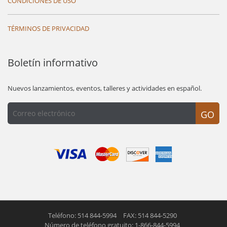
CONDICIONES DE USO
TÉRMINOS DE PRIVACIDAD
Boletín informativo
Nuevos lanzamientos, eventos, talleres y actividades en español.
GO
Teléfono: 514 844-5994
FAX: 514 844-5290
Número de teléfono gratuito: 1-866-844-5994