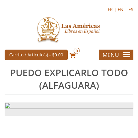
FR |
EN |
ES
0
MENU
Carrito / Articulo(s) -
$0.00
PUEDO EXPLICARLO TODO
(ALFAGUARA)