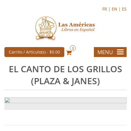
FR |
EN |
ES
0
MENU
Carrito / Articulo(s) -
$0.00
EL CANTO DE LOS GRILLOS
(PLAZA & JANES)