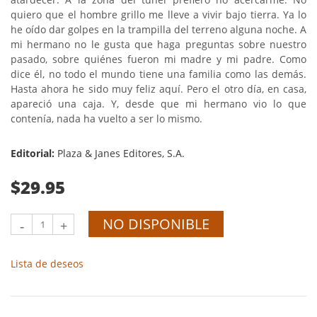
quiero que el hombre grillo me lleve a vivir bajo tierra. Ya lo
he oído dar golpes en la trampilla del terreno alguna noche. A
mi hermano no le gusta que haga preguntas sobre nuestro
pasado, sobre quiénes fueron mi madre y mi padre. Como
dice él, no todo el mundo tiene una familia como las demás.
Hasta ahora he sido muy feliz aquí. Pero el otro día, en casa,
apareció una caja. Y, desde que mi hermano vio lo que
contenía, nada ha vuelto a ser lo mismo.
Editorial:
Plaza & Janes Editores, S.A.
$29.95
NO DISPONIBLE
-
+
Lista de deseos