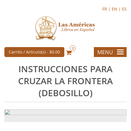
FR |
EN |
ES
0
MENU
Carrito / Articulo(s) -
$0.00
INSTRUCCIONES PARA
CRUZAR LA FRONTERA
(DEBOSILLO)