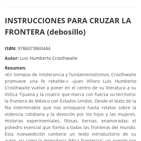
INSTRUCCIONES PARA CRUZAR LA
FRONTERA (debosillo)
ISBN:
9786073860444
Autor:
Luis Humberto Crosthwaite
Resumen:
«En tiempos de intolerancia y fundamentalismos, Crosthwaite
promueve una fe rebelde.» –Juan Villoro
Luis Humberto
Crosthwaite vuelve a poner en el centro de su literatura a su
mítica Tijuana y la cicatriz que marca con fuerza su territorio:
la frontera de México con Estados Unidos. Desde el texto de la
fila interminable que nos enloquece hasta relatos sobre la
violencia cotidiana y la devoción por los hijos y las mujeres.
Historias experimentales, filosas, tiernas, enamoradas: el
poliedro esencial que forma a todas las fronteras del mundo.
Esta nuevaedición contiene un texto introductorio de su
autor, así como la legendaria “Misa fronteriza”, un pregón por