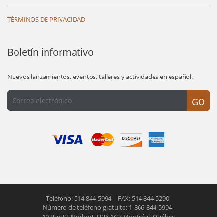
TÉRMINOS DE PRIVACIDAD
Boletín informativo
Nuevos lanzamientos, eventos, talleres y actividades en español.
GO
Teléfono: 514 844-5994
FAX: 514 844-5290
Número de teléfono gratuito: 1-866-844-5994
10 Rue St-Norbert,
H2X 1G3 Montréal, Québec