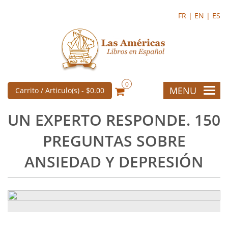
FR |
EN |
ES
0
MENU
Carrito / Articulo(s) -
$0.00
UN EXPERTO RESPONDE. 150
PREGUNTAS SOBRE
ANSIEDAD Y DEPRESIÓN