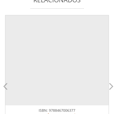
ISBN:
9788467006377