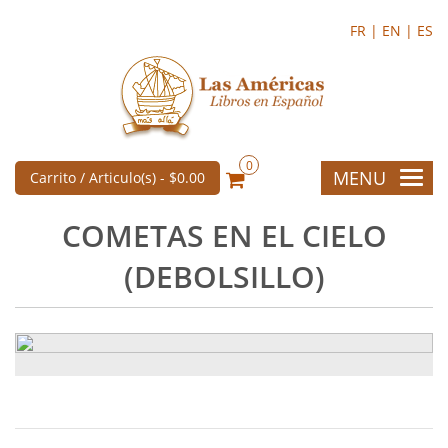
FR |
EN |
ES
0
MENU
Carrito / Articulo(s) -
$0.00
COMETAS EN EL CIELO
(DEBOLSILLO)