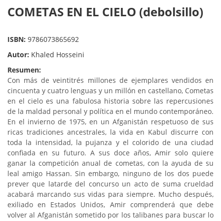
COMETAS EN EL CIELO (debolsillo)
ISBN:
9786073865692
Autor:
Khaled Hosseini
Resumen:
Con más de veintitrés millones de ejemplares vendidos en
cincuenta y cuatro lenguas y un millón en castellano, Cometas
en el cielo es una fabulosa historia sobre las repercusiones
de la maldad personal y política en el mundo contemporáneo.
En el invierno de 1975, en un Afganistán respetuoso de sus
ricas tradiciones ancestrales, la vida en Kabul discurre con
toda la intensidad, la pujanza y el colorido de una ciudad
confiada en su futuro. A sus doce años, Amir solo quiere
ganar la competición anual de cometas, con la ayuda de su
leal amigo Hassan. Sin embargo, ninguno de los dos puede
prever que latarde del concurso un acto de suma crueldad
acabará marcando sus vidas para siempre. Mucho después,
exiliado en Estados Unidos, Amir comprenderá que debe
volver al Afganistán sometido por los talibanes para buscar lo