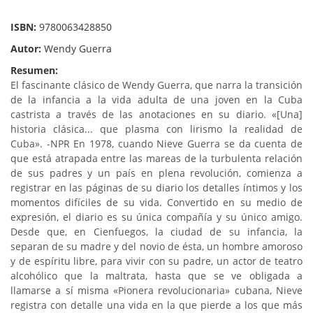
ISBN:
9780063428850
Autor:
Wendy Guerra
Resumen:
El fascinante clásico de Wendy Guerra, que narra la transición
de la infancia a la vida adulta de una joven en la Cuba
castrista a través de las anotaciones en su diario. «[Una]
historia clásica... que plasma con lirismo la realidad de
Cuba». -NPR En 1978, cuando Nieve Guerra se da cuenta de
que está atrapada entre las mareas de la turbulenta relación
de sus padres y un país en plena revolución, comienza a
registrar en las páginas de su diario los detalles íntimos y los
momentos difíciles de su vida. Convertido en su medio de
expresión, el diario es su única compañía y su único amigo.
Desde que, en Cienfuegos, la ciudad de su infancia, la
separan de su madre y del novio de ésta, un hombre amoroso
y de espíritu libre, para vivir con su padre, un actor de teatro
alcohólico que la maltrata, hasta que se ve obligada a
llamarse a sí misma «Pionera revolucionaria» cubana, Nieve
registra con detalle una vida en la que pierde a los que más