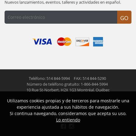
Nuevos lanzamientos, eventos, talleres y actividades en español.
GO
Teléfono: 514 844-5994
FAX: 514 844-5290
Número de teléfono gratuito: 1-866-844-5994
10 Rue St-Norbert,
H2X 1G3 Montréal, Québec
Utilizamos cookies propias y de terceros para mostrarle una
© 2026 Las Americas inc.
Todos los derechos reservados
experiencia ajustada a sus hábitos de navegación.
Si continua navegando, consideramos que acepta su uso.
Siguenos
Lo entiendo