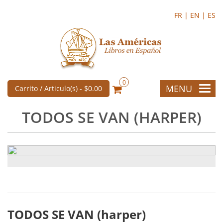
FR |
EN |
ES
0
MENU
Carrito / Articulo(s) -
$0.00
TODOS SE VAN (HARPER)
TODOS SE VAN (harper)