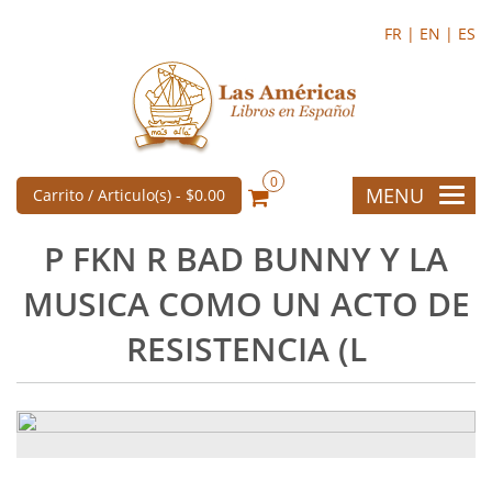
FR |
EN |
ES
0
MENU
Carrito / Articulo(s) -
$0.00
P FKN R BAD BUNNY Y LA
MUSICA COMO UN ACTO DE
RESISTENCIA (L