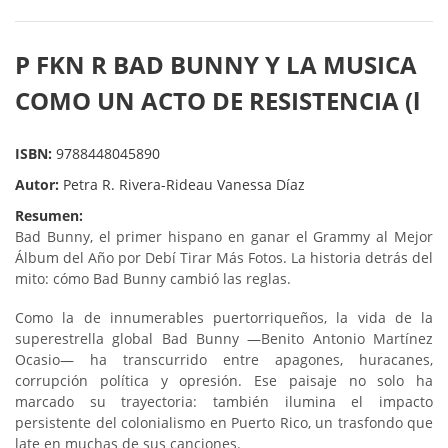
P FKN R BAD BUNNY Y LA MUSICA
COMO UN ACTO DE RESISTENCIA (l
ISBN:
9788448045890
Autor:
Petra R. Rivera-Rideau Vanessa Díaz
Resumen:
Bad Bunny, el primer hispano en ganar el Grammy al Mejor
Álbum del Año por Debí Tirar Más Fotos.
La historia detrás del
mito: cómo Bad Bunny cambió las reglas.
Como la de innumerables puertorriqueños, la vida de la
superestrella global Bad Bunny —Benito Antonio Martínez
Ocasio— ha transcurrido entre apagones, huracanes,
corrupción política y opresión. Ese paisaje no solo ha
marcado su trayectoria: también ilumina el impacto
persistente del colonialismo en Puerto Rico, un trasfondo que
late en muchas de sus canciones.