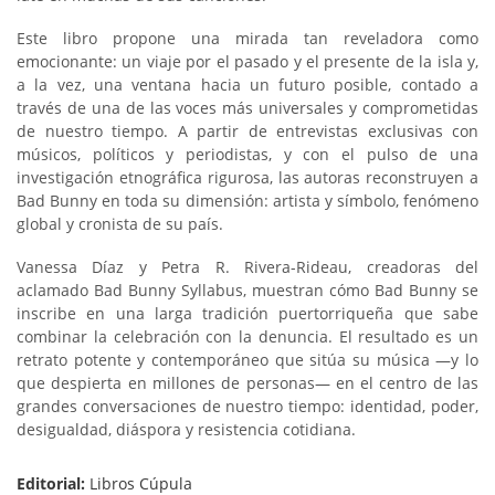
Este libro propone una mirada tan reveladora como
emocionante: un viaje por el pasado y el presente de la isla y,
a la vez, una ventana hacia un futuro posible, contado a
través de una de las voces más universales y comprometidas
de nuestro tiempo. A partir de entrevistas exclusivas con
músicos, políticos y periodistas, y con el pulso de una
investigación etnográfica rigurosa, las autoras reconstruyen a
Bad Bunny en toda su dimensión: artista y símbolo, fenómeno
global y cronista de su país.
Vanessa Díaz y Petra R. Rivera-Rideau, creadoras del
aclamado Bad Bunny Syllabus, muestran cómo Bad Bunny se
inscribe en una larga tradición puertorriqueña que sabe
combinar la celebración con la denuncia. El resultado es un
retrato potente y contemporáneo que sitúa su música —y lo
que despierta en millones de personas— en el centro de las
grandes conversaciones de nuestro tiempo: identidad, poder,
desigualdad, diáspora y resistencia cotidiana.
Editorial:
Libros Cúpula