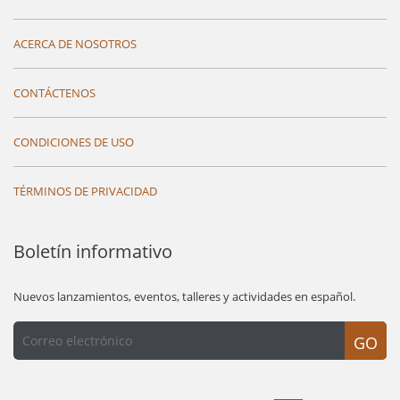
ACERCA DE NOSOTROS
CONTÁCTENOS
CONDICIONES DE USO
TÉRMINOS DE PRIVACIDAD
Boletín informativo
Nuevos lanzamientos, eventos, talleres y actividades en español.
GO