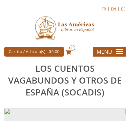
FR |
EN |
ES
0
MENU
Carrito / Articulo(s) -
$0.00
LOS CUENTOS
VAGABUNDOS Y OTROS DE
ESPAÑA (SOCADIS)