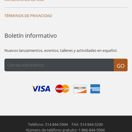
TÉRMINOS DE PRIVACIDAD
Boletín informativo
Nuevos lanzamientos, eventos, talleres y actividades en español.
GO
Teléfono: 514 844-5994
FAX: 514 844-5290
Número de teléfono gratuito: 1-866-844-5994