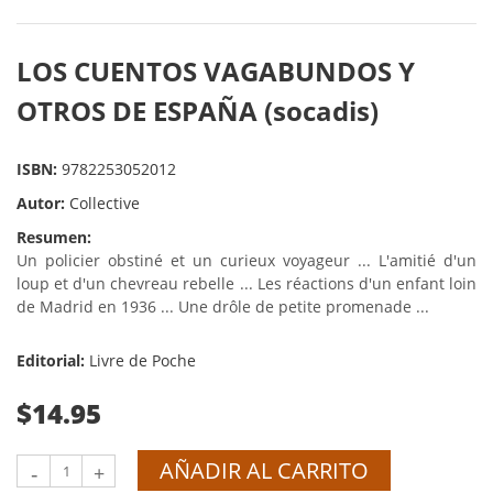
LOS CUENTOS VAGABUNDOS Y
OTROS DE ESPAÑA (socadis)
ISBN:
9782253052012
Autor:
Collective
Resumen:
Un policier obstiné et un curieux voyageur ... L'amitié d'un
loup et d'un chevreau rebelle ... Les réactions d'un enfant loin
de Madrid en 1936 ... Une drôle de petite promenade ...
Editorial:
Livre de Poche
$14.95
AÑADIR AL CARRITO
-
+