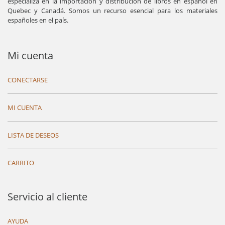
especializa en la importación y distribución de libros en español en
Quebec y Canadá. Somos un recurso esencial para los materiales
españoles en el país.
Mi cuenta
CONECTARSE
MI CUENTA
LISTA DE DESEOS
CARRITO
Servicio al cliente
AYUDA