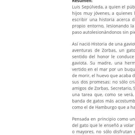
Resumen:
Luis Sepúlveda, a quien el púb
hijos muy jóvenes, a quienes
escribir una historia acerca
propio entorno, lesionando la
paso autolesionándonos sin pi
Así nació Historia de una gavio
aventuras de Zorbas, un gat
sentido del honor le conduce
gaviota. Su madre, una herm
vertido en el mar por un buqu
de morir, el huevo que acaba d
sus dos promesas: no sólo cria
amigos de Zorbas, Secretario, 
una tarea que, como se verá,
banda de gatos más acostumbr
como el de Hamburgo que a hace
Pensada en principio como un 
del gato que le enseñó a volar 
o mayores, no sólo disfrutan 