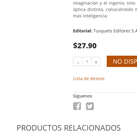
imaginación y el ingenio, sin
óptica distinta, conociéndolo
más inteligencia.
Editorial:
Tusquets Editores S.
$27.90
NO DIS
-
+
Lista de deseos
Siguenos
PRODUCTOS RELACIONADOS