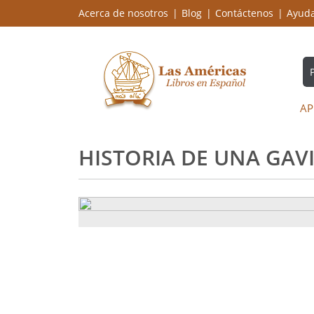
Acerca de nosotros
Blog
Contáctenos
Ayud
AP
HISTORIA DE UNA GAV