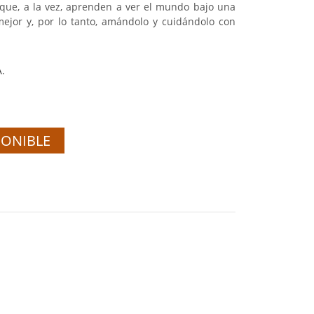
o que, a la vez, aprenden a ver el mundo bajo una
 mejor y, por lo tanto, amándolo y cuidándolo con
A.
PONIBLE