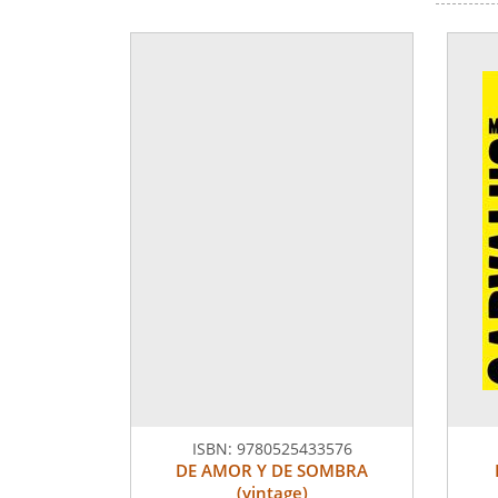
ISBN:
9780525433576
DE AMOR Y DE SOMBRA
(vintage)