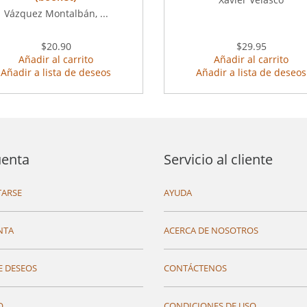
Vázquez Montalbán, ...
$20.90
$29.95
Añadir al carrito
Añadir al carrito
Añadir a lista de deseos
Añadir a lista de deseos
uenta
Servicio al cliente
ARSE
AYUDA
NTA
ACERCA DE NOSOTROS
E DESEOS
CONTÁCTENOS
O
CONDICIONES DE USO