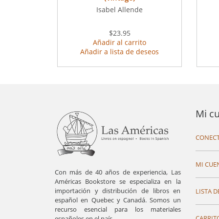
Isabel Allende
$23.95
Añadir al carrito
Añadir a lista de deseos
Mi c
CONECT
MI CUE
Con más de 40 años de experiencia, Las
Américas Bookstore se especializa en la
importación y distribución de libros en
LISTA D
español en Quebec y Canadá. Somos un
recurso esencial para los materiales
CARRIT
españoles en el país.