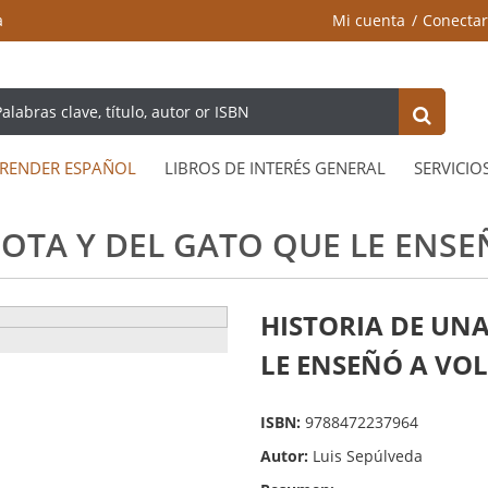
a
Mi cuenta
Conectar
RENDER ESPAÑOL
LIBROS DE INTERÉS GENERAL
SERVICIO
IOTA Y DEL GATO QUE LE ENSE
HISTORIA DE UNA
LE ENSEÑÓ A VOL
ISBN:
9788472237964
Autor:
Luis Sepúlveda