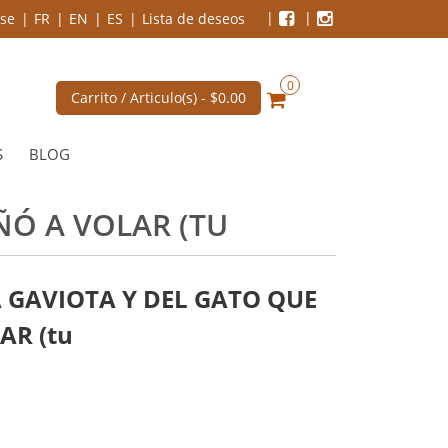
se
FR
EN
ES
Lista de deseos
0
Carrito / Articulo(s) -
$0.00
S
BLOG
ÑÓ A VOLAR (TU
 GAVIOTA Y DEL GATO QUE
AR (tu