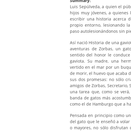
Summary:
Luis Sepúlveda, a quien el púb
hijos muy jóvenes, a quienes
escribir una historia acerca
propio entorno, lesionando la
paso autolesionándonos sin pi
Así nació Historia de una gavio
aventuras de Zorbas, un gat
sentido del honor le conduce
gaviota. Su madre, una herm
vertido en el mar por un buqu
de morir, el huevo que acaba d
sus dos promesas: no sólo cria
amigos de Zorbas, Secretario, 
una tarea que, como se verá,
banda de gatos más acostumbr
como el de Hamburgo que a hace
Pensada en principio como un 
del gato que le enseñó a volar 
o mayores, no sólo disfrutan 