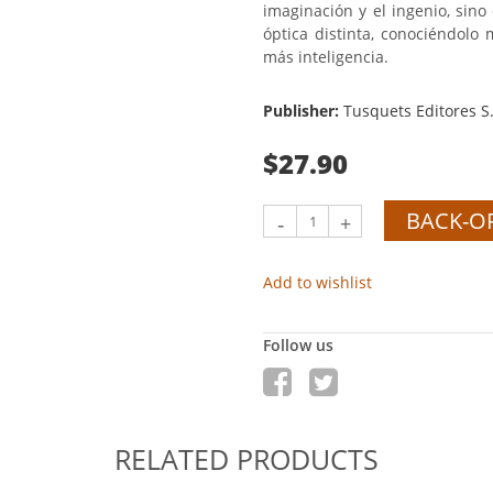
imaginación y el ingenio, sin
óptica distinta, conociéndolo
más inteligencia.
Publisher:
Tusquets Editores S
$27.90
BACK-O
-
+
Add to wishlist
Follow us
RELATED PRODUCTS