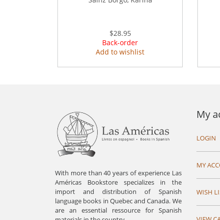
$28.95
Back-order
Add to wishlist
My a
LOGIN
MY AC
With more than 40 years of experience Las
Américas Bookstore specializes in the
import and distribution of Spanish
WISH LI
language books in Quebec and Canada. We
are an essential ressource for Spanish
VIEW C
materials in the country.