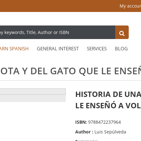
My accou
ARN SPANISH
GENERAL INTEREST
SERVICES
BLOG
IOTA Y DEL GATO QUE LE ENS
HISTORIA DE UNA
LE ENSEÑÓ A VO
ISBN:
9788472237964
Author :
Luis Sepúlveda