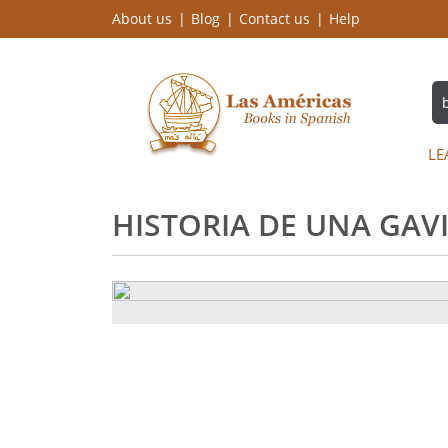
About us
Blog
Contact us
Help
LE
HISTORIA DE UNA GAV