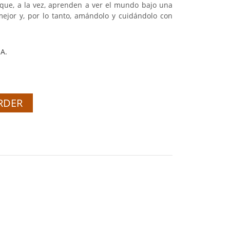
o que, a la vez, aprenden a ver el mundo bajo una
 mejor y, por lo tanto, amándolo y cuidándolo con
.A.
RDER