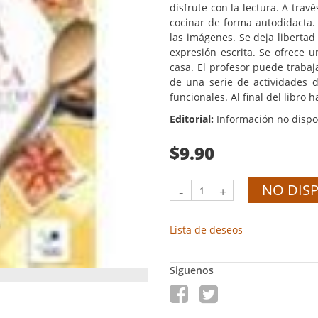
disfrute con la lectura. A trav
cocinar de forma autodidacta. 
las imágenes. Se deja libertad 
expresión escrita. Se ofrece u
casa. El profesor puede trabaj
de una serie de actividades d
funcionales. Al final del libro 
Editorial:
Información no dispo
$9.90
NO DIS
-
+
Lista de deseos
Siguenos