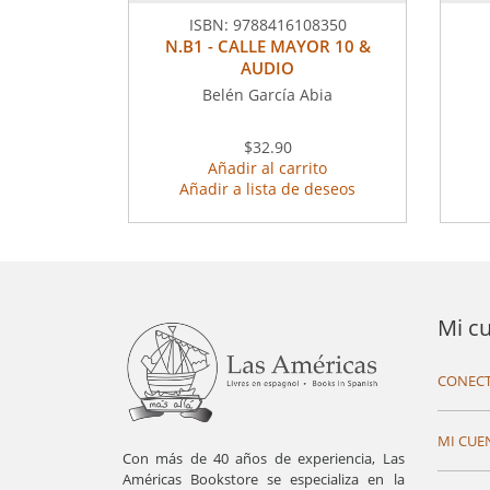
ISBN:
9788416108350
N.B1 - CALLE MAYOR 10 &
AUDIO
Belén García Abia
$32.90
Añadir al carrito
Añadir a lista de deseos
Mi c
CONECT
MI CUE
Con más de 40 años de experiencia, Las
Américas Bookstore se especializa en la