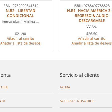
ISBN:
9782090341812
ISBN:
9788497788823
N.B2 - LIBERTAD
N.B1- HACIA AMÉRICA 3.
CONDICIONAL
REGRESO & AUDIO
DESCARGABLE
Immaculada Molina ...
VV.AA.
$21.90
$26.50
Añadir al carrito
Añadir al carrito
Añadir a lista de deseos
Añadir a lista de deseos
uenta
Servicio al cliente
ARSE
AYUDA
NTA
ACERCA DE NOSOTROS