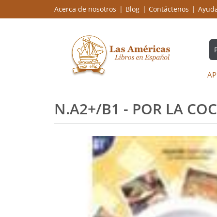
Acerca de nosotros
Blog
Contáctenos
Ayud
AP
N.A2+/B1 - POR LA CO