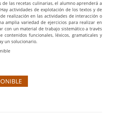
és de las recetas culinarias, el alumno aprenderá a
Hay actividades de explotación de los textos y de
de realización en las actividades de interacción o
na amplia variedad de ejercicios para realizar en
ar con un material de trabajo sistemático a través
e contenidos funcionales, léxicos, gramaticales y
hay un solucionario.
nible
PONIBLE