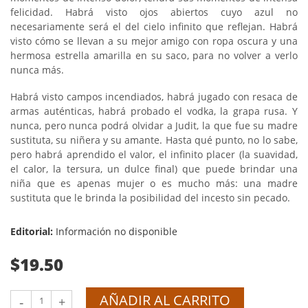
felicidad. Habrá visto ojos abiertos cuyo azul no
necesariamente será el del cielo infinito que reflejan. Habrá
visto cómo se llevan a su mejor amigo con ropa oscura y una
hermosa estrella amarilla en su saco, para no volver a verlo
nunca más.
Habrá visto campos incendiados, habrá jugado con resaca de
armas auténticas, habrá probado el vodka, la grapa rusa. Y
nunca, pero nunca podrá olvidar a Judit, la que fue su madre
sustituta, su niñera y su amante. Hasta qué punto, no lo sabe,
pero habrá aprendido el valor, el infinito placer (la suavidad,
el calor, la tersura, un dulce final) que puede brindar una
niña que es apenas mujer o es mucho más: una madre
sustituta que le brinda la posibilidad del incesto sin pecado.
Editorial:
Información no disponible
$19.50
AÑADIR AL CARRITO
-
+