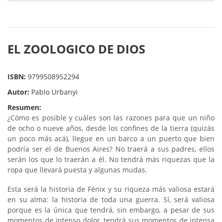
EL ZOOLOGICO DE DIOS
ISBN:
9799508952294
Autor:
Pablo Urbanyi
Resumen:
¿Cómo es posible y cuáles son las razones para que un niño
de ocho o nueve años, desde los confines de la tierra (quizás
un poco más acá), llegue en un barco a un puerto que bien
podría ser el de Buenos Aires? No traerá a sus padres, ellos
serán los que lo traerán a él. No tendrá más riquezas que la
ropa que llevará puesta y algunas mudas.
Esta será la historia de Fénix y su riqueza más valiosa estará
en su alma: la historia de toda una guerra. Sí, será valiosa
porque es la única que tendrá, sin embargo, a pesar de sus
momentos de intenso dolor, tendrá sus momentos de intensa