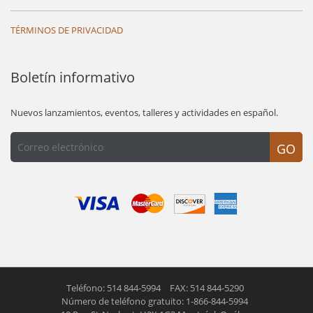
TÉRMINOS DE PRIVACIDAD
Boletín informativo
Nuevos lanzamientos, eventos, talleres y actividades en español.
GO
Teléfono: 514 844-5994
FAX: 514 844-5290
Número de teléfono gratuito: 1-866-844-5994