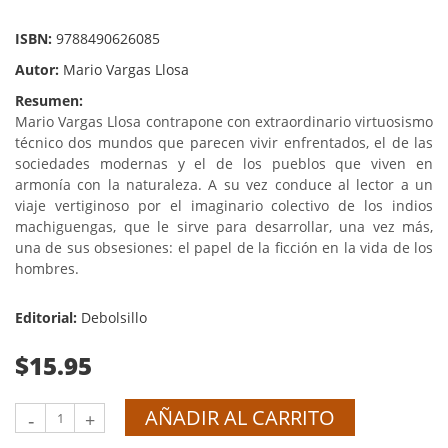
ISBN:
9788490626085
Autor:
Mario Vargas Llosa
Resumen:
Mario Vargas Llosa contrapone con extraordinario virtuosismo
técnico dos mundos que parecen vivir enfrentados, el de las
sociedades modernas y el de los pueblos que viven en
armonía con la naturaleza. A su vez conduce al lector a un
viaje vertiginoso por el imaginario colectivo de los indios
machiguengas, que le sirve para desarrollar, una vez más,
una de sus obsesiones: el papel de la ficción en la vida de los
hombres.
Editorial:
Debolsillo
$15.95
AÑADIR AL CARRITO
-
+