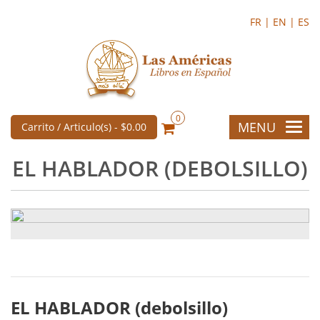
FR |
EN |
ES
0
MENU
Carrito / Articulo(s) -
$0.00
EL HABLADOR (DEBOLSILLO)
EL HABLADOR (debolsillo)