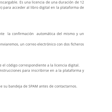
escargable. Es una licencia de una duración de 12
n) para acceder al libro digital en la plataforma de
 la confirmación automática del mismo y un
nviaremos, un correo electrónico con dos ficheros
 código correspondiente a la licencia digital.
rucciones para inscribirse en a la plataforma y
ique su bandeja de SPAM antes de contactarnos.