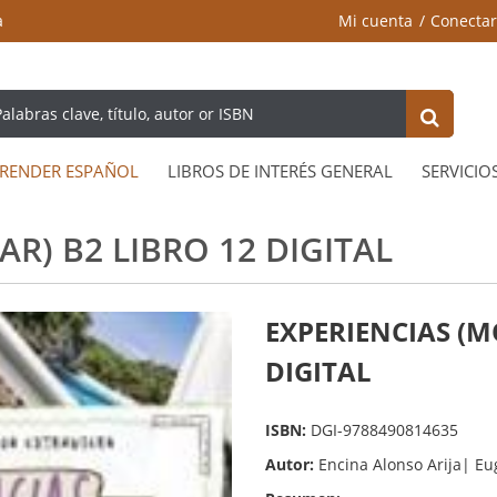
a
Mi cuenta
Conectar
RENDER ESPAÑOL
LIBROS DE INTERÉS GENERAL
SERVICIO
R) B2 LIBRO 12 DIGITAL
EXPERIENCIAS (M
DIGITAL
ISBN:
DGI-9788490814635
Autor:
Encina Alonso Arija| Eu