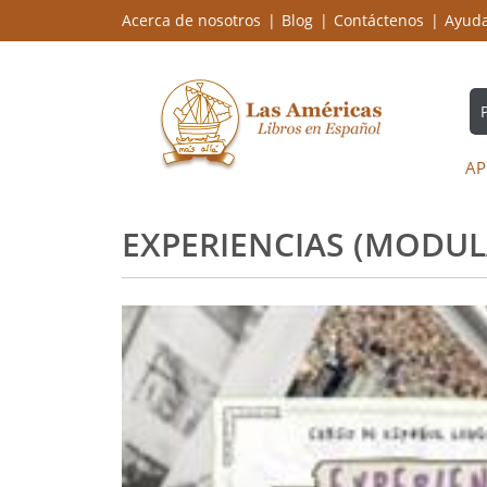
Acerca de nosotros
Blog
Contáctenos
Ayud
AP
EXPERIENCIAS (MODULA