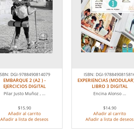
ISBN:
DGI-9788490814079
ISBN:
DGI-978849081581
EMBARQUE 2 (A2 ) -
EXPERIENCIAS (MODULAR
EJERCICIOS DIGITAL
LIBRO 3 DIGITAL
Pilar Justo Muñoz , ...
Encina Alonso ...
$15.90
$14.90
Añadir al carrito
Añadir al carrito
Añadir a lista de deseos
Añadir a lista de deseos