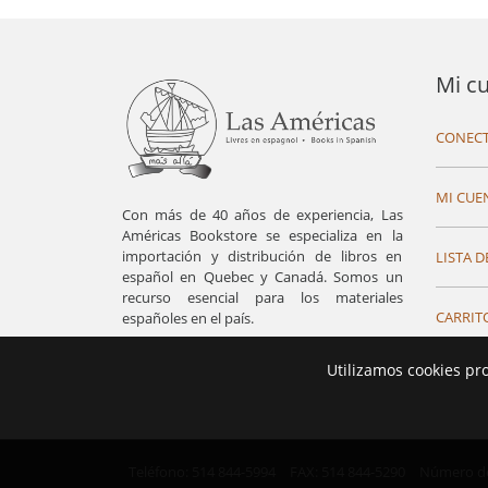
Mi c
CONECT
MI CUE
Con más de 40 años de experiencia, Las
Américas Bookstore se especializa en la
importación y distribución de libros en
LISTA D
español en Quebec y Canadá. Somos un
recurso esencial para los materiales
CARRIT
españoles en el país.
Utilizamos cookies pr
Teléfono: 514 844-5994
FAX: 514 844-5290
Número de 