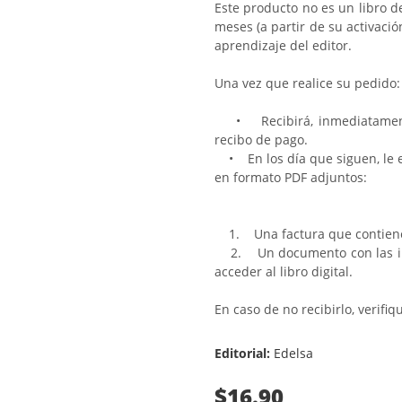
Este producto no es un libro d
meses (a partir de su activació
aprendizaje del editor.
Una vez que realice su pedido:
• Recibirá, inmediatamente
recibo de pago.
• En los día que siguen, le e
en formato PDF adjuntos:
1. Una factura que contiene el
2. Un documento con las inst
acceder al libro digital.
En caso de no recibirlo, verif
Editorial:
Edelsa
$16.90