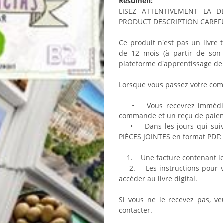
Resumen:
LISEZ ATTENTIVEMENT LA D
PRODUCT DESCRIPTION CAREFU
Ce produit n'est pas un livre t
de 12 mois (à partir de son a
plateforme d'apprentissage de 
Lorsque vous passez votre comm
• Vous recevrez immédiate
commande et un reçu de paie
• Dans les jours qui suiven
PIÈCES JOINTES en format PDF:
1. Une facture contenant le 
2. Les instructions pour vou
accéder au livre digital.
Si vous ne le recevez pas, ve
contacter.