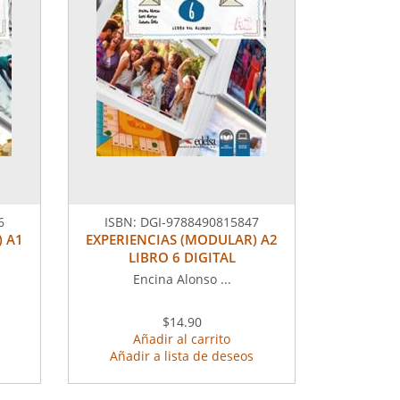
6
ISBN:
DGI-9788490815847
) A1
EXPERIENCIAS (MODULAR) A2
LIBRO 6 DIGITAL
Encina Alonso ...
$14.90
Añadir al carrito
Añadir a lista de deseos