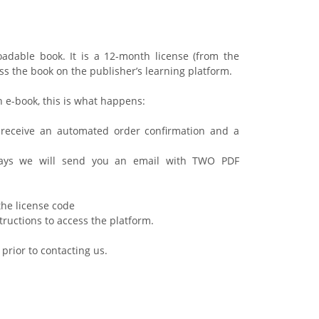
adable book. It is a 12-month license (from the
ss the book on the publisher’s learning platform.
 e-book, this is what happens:
eive an automated order confirmation and a
 we will send you an email with TWO PDF
he license code
ctions to access the platform.
prior to contacting us.