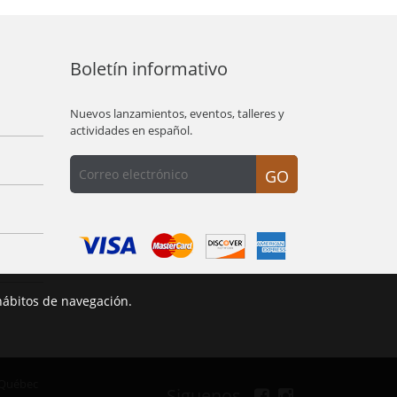
Boletín informativo
Nuevos lanzamientos, eventos, talleres y
actividades en español.
GO
hábitos de navegación.
 Québec
Siguenos