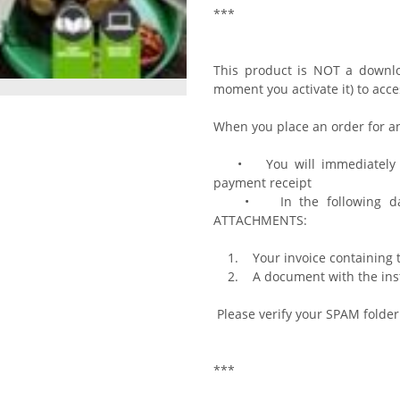
***
This product is NOT a downlo
moment you activate it) to acce
When you place an order for an
• You will immediately rec
payment receipt
• In the following days
ATTACHMENTS:
1. Your invoice containing t
2. A document with the instru
Please verify your SPAM folder 
***