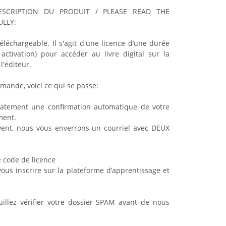
ESCRIPTION DU PRODUIT / PLEASE READ THE
LLY:
éléchargeable. Il s'agit d'une licence d’une durée
ctivation) pour accéder au livre digital sur la
l'éditeur.
ande, voici ce qui se passe:
ment une confirmation automatique de votre
ment.
t, nous vous enverrons un courriel avec DEUX
code de licence
s inscrire sur la plateforme d’apprentissage et
uillez vérifier votre dossier SPAM avant de nous