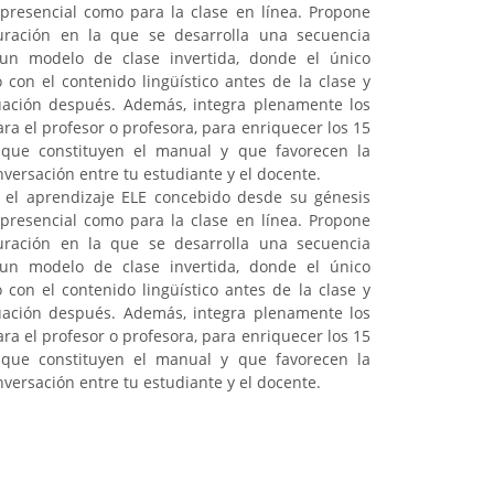
o presencial como para la clase en línea. Propone
ración en la que se desarrolla una secuencia
 un modelo de clase invertida, donde el único
 con el contenido lingüístico antes de la clase y
luación después. Además, integra plenamente los
ara el profesor o profesora, para enriquecer los 15
que constituyen el manual y que favorecen la
nversación entre tu estudiante y el docente.
el aprendizaje ELE concebido desde su génesis
o presencial como para la clase en línea. Propone
ración en la que se desarrolla una secuencia
 un modelo de clase invertida, donde el único
 con el contenido lingüístico antes de la clase y
luación después. Además, integra plenamente los
ara el profesor o profesora, para enriquecer los 15
que constituyen el manual y que favorecen la
nversación entre tu estudiante y el docente.