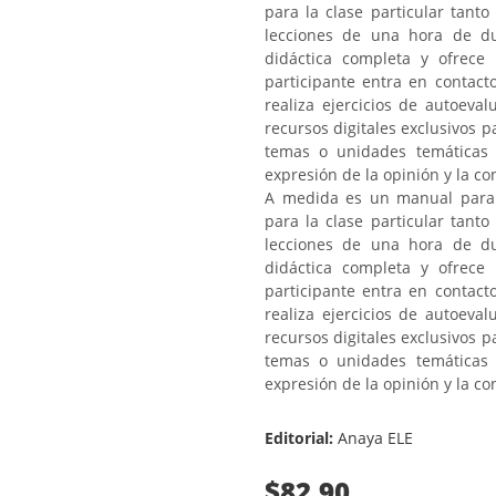
para la clase particular tant
lecciones de una hora de du
didáctica completa y ofrece
participante entra en contacto
realiza ejercicios de autoeva
recursos digitales exclusivos p
temas o unidades temáticas 
expresión de la opinión y la co
A medida es un manual para 
para la clase particular tant
lecciones de una hora de du
didáctica completa y ofrece
participante entra en contacto
realiza ejercicios de autoeva
recursos digitales exclusivos p
temas o unidades temáticas 
expresión de la opinión y la co
Editorial:
Anaya ELE
$82.90