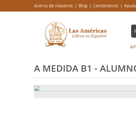
Acerca de nosotros
Blog
Contáctenos
Ayud
AP
A MEDIDA B1 - ALUMN