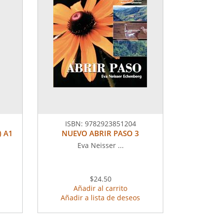
ISBN:
9782923851204
) A1
NUEVO ABRIR PASO 3
Eva Neisser ...
$24.50
Añadir al carrito
Añadir a lista de deseos