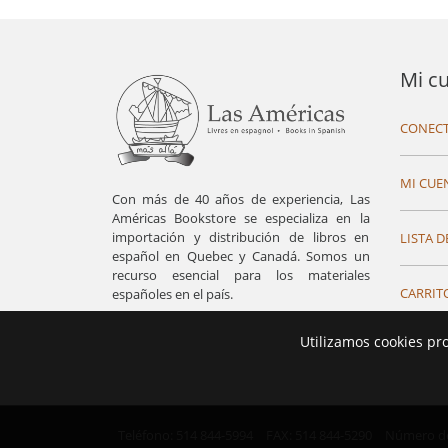
Mi c
CONECT
MI CUE
Con más de 40 años de experiencia, Las
Américas Bookstore se especializa en la
importación y distribución de libros en
LISTA D
español en Quebec y Canadá. Somos un
recurso esencial para los materiales
CARRIT
españoles en el país.
Utilizamos cookies pr
Teléfono: 514 844-5994
FAX: 514 844-5290
Número de 