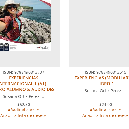
ISBN:
9788490813737
ISBN:
9788490813515
EXPERIENCIAS
EXPERIENCIAS (MODULAR
INTERNACIONAL 1 (A1) -
LIBRO 1
BRO ALUMNO & AUDIO DES
Susana Ortiz Pérez, ...
Susana Ortiz Pérez ...
$62.50
$24.90
Añadir al carrito
Añadir al carrito
Añadir a lista de deseos
Añadir a lista de deseos