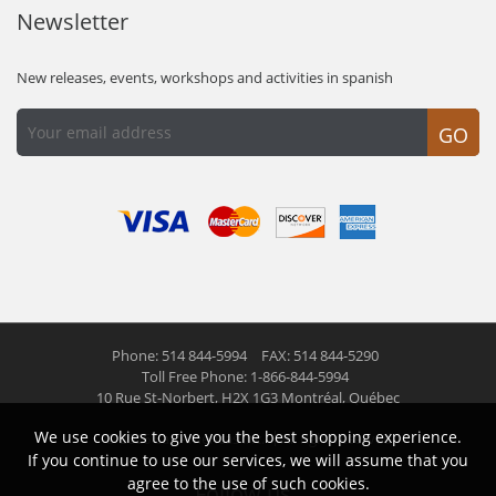
Newsletter
New releases, events, workshops and activities in spanish
GO
Phone: 514 844-5994
FAX: 514 844-5290
Toll Free Phone: 1-866-844-5994
10 Rue St-Norbert,
H2X 1G3 Montréal, Québec
We use cookies to give you the best shopping experience.
© 2026 Las Americas inc.
All right reserved
If you continue to use our services, we will assume that you
agree to the use of such cookies.
Follow us