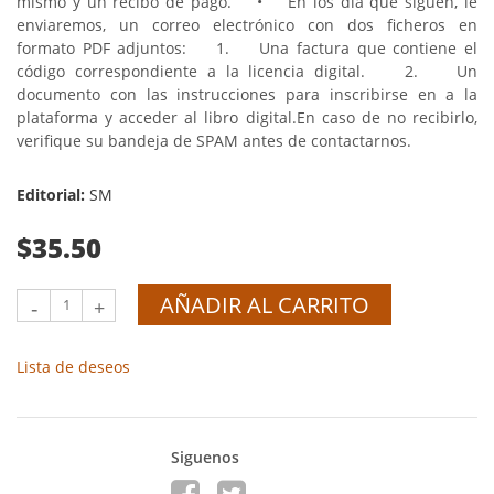
mismo y un recibo de pago.
• En los día que siguen, le
enviaremos, un correo electrónico con dos ficheros en
formato PDF adjuntos:
1. Una factura que contiene el
código correspondiente a la licencia digital.
2. Un
documento con las instrucciones para inscribirse en a la
plataforma y acceder al libro digital.
En caso de no recibirlo,
verifique su bandeja de SPAM antes de contactarnos.
Editorial:
SM
$35.50
AÑADIR AL CARRITO
-
+
Lista de deseos
Siguenos