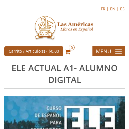
FR |
EN |
ES
0
MENU
Carrito / Articulo(s) -
$0.00
ELE ACTUAL A1- ALUMNO
DIGITAL