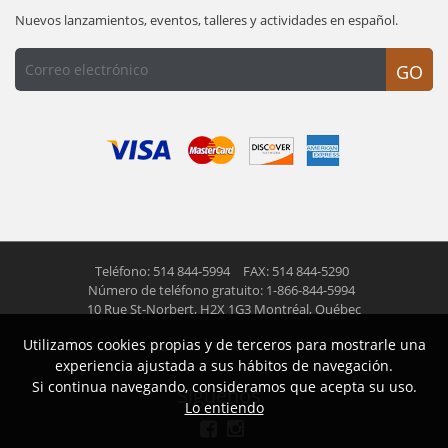
Nuevos lanzamientos, eventos, talleres y actividades en español.
GO
Teléfono: 514 844-5994
FAX: 514 844-5290
Número de teléfono gratuito: 1-866-844-5994
10 Rue St-Norbert,
H2X 1G3 Montréal, Québec
Utilizamos cookies propias y de terceros para mostrarle una
© 2026 Las Americas inc.
Todos los derechos reservados
experiencia ajustada a sus hábitos de navegación.
Si continua navegando, consideramos que acepta su uso.
Siguenos
Lo entiendo