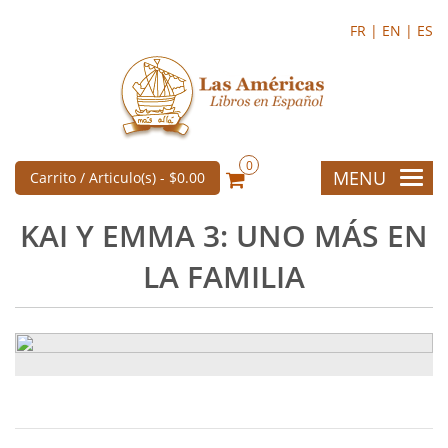
FR |
EN |
ES
0
MENU
Carrito / Articulo(s) -
$0.00
KAI Y EMMA 3: UNO MÁS EN
LA FAMILIA