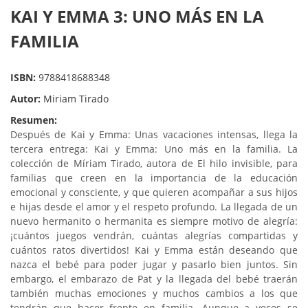
KAI Y EMMA 3: UNO MÁS EN LA
FAMILIA
ISBN:
9788418688348
Autor:
Miriam Tirado
Resumen:
Después de Kai y Emma: Unas vacaciones intensas, llega la
tercera entrega: Kai y Emma: Uno más en la familia. La
colección de Míriam Tirado, autora de El hilo invisible, para
familias que creen en la importancia de la educación
emocional y consciente, y que quieren acompañar a sus hijos
e hijas desde el amor y el respeto profundo. La llegada de un
nuevo hermanito o hermanita es siempre motivo de alegría:
¡cuántos juegos vendrán, cuántas alegrías compartidas y
cuántos ratos divertidos! Kai y Emma están deseando que
nazca el bebé para poder jugar y pasarlo bien juntos. Sin
embargo, el embarazo de Pat y la llegada del bebé traerán
también muchas emociones y muchos cambios a los que
tendrán que hacer frente en familia. Aunque a veces se