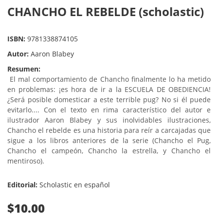
CHANCHO EL REBELDE (scholastic)
ISBN:
9781338874105
Autor:
Aaron Blabey
Resumen:
El mal comportamiento de Chancho finalmente lo ha metido
en problemas: ¡es hora de ir a la ESCUELA DE OBEDIENCIA!
¿Será posible domesticar a este terrible pug? No si él puede
evitarlo.... Con el texto en rima característico del autor e
ilustrador Aaron Blabey y sus inolvidables ilustraciones,
Chancho el rebelde es una historia para reír a carcajadas que
sigue a los libros anteriores de la serie (Chancho el Pug,
Chancho el campeón, Chancho la estrella, y Chancho el
mentiroso).
Editorial:
Scholastic en español
$10.00