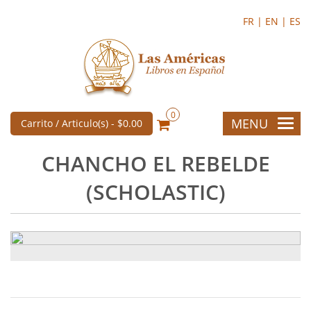
FR |
EN |
ES
0
MENU
Carrito / Articulo(s) -
$0.00
CHANCHO EL REBELDE
(SCHOLASTIC)