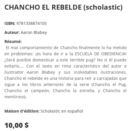
CHANCHO EL REBELDE (scholastic)
ISBN:
9781338874105
Auteur:
Aaron Blabey
Résumé:
El mal comportamiento de Chancho finalmente lo ha metido
en problemas: ¡es hora de ir a la ESCUELA DE OBEDIENCIA!
¿Será posible domesticar a este terrible pug? No si él puede
evitarlo.... Con el texto en rima característico del autor e
ilustrador Aaron Blabey y sus inolvidables ilustraciones,
Chancho el rebelde es una historia para reír a carcajadas que
sigue a los libros anteriores de la serie (Chancho el Pug,
Chancho el campeón, Chancho la estrella, y Chancho el
mentiroso).
Maison d'édition:
Scholastic en español
10,00 $