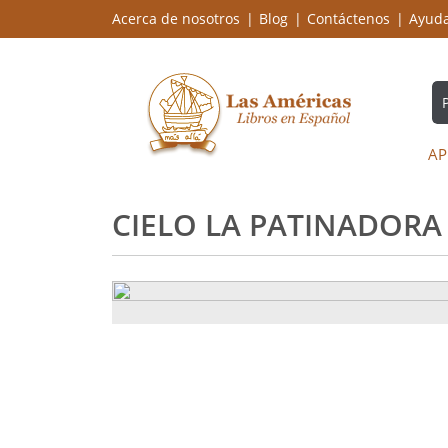
Acerca de nosotros
Blog
Contáctenos
Ayud
AP
CIELO LA PATINADORA