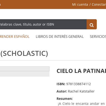
a
Mi cuenta
Conectar
RENDER ESPAÑOL
LIBROS DE INTERÉS GENERAL
SERVICIO
 (SCHOLASTIC)
CIELO LA PATINAD
ISBN:
9781338874112
Autor:
Rachel Katstaller
Resumen:
¡A Cielo le encanta andar en 