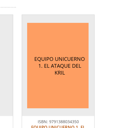
EQUIPO UNICUERNO
1. EL ATAQUE DEL
KRIL
ISBN:
9791388034350
EQUIPO UNICUERNO 1. EL