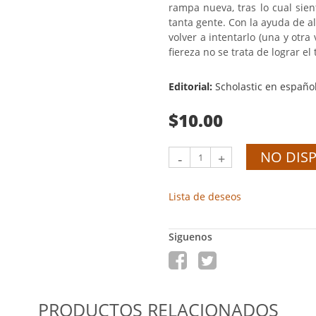
rampa nueva, tras lo cual sie
tanta gente. Con la ayuda de a
volver a intentarlo (una y otra
fiereza no se trata de lograr el 
Editorial:
Scholastic en españo
$10.00
NO DIS
-
+
Lista de deseos
Siguenos
PRODUCTOS RELACIONADOS