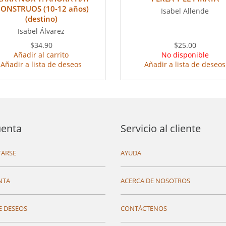
ONSTRUOS (10-12 años)
Isabel Allende
(destino)
Isabel Álvarez
$34.90
$25.00
Añadir al carrito
No disponible
Añadir a lista de deseos
Añadir a lista de deseos
uenta
Servicio al cliente
ARSE
AYUDA
NTA
ACERCA DE NOSOTROS
E DESEOS
CONTÁCTENOS