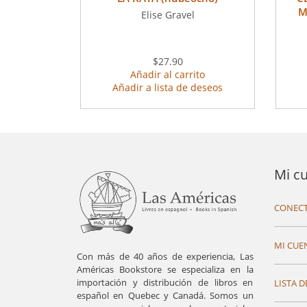
M
Elise Gravel
$27.90
Añadir al carrito
Añadir a lista de deseos
Mi c
CONECT
MI CUE
Con más de 40 años de experiencia, Las
Américas Bookstore se especializa en la
importación y distribución de libros en
LISTA D
español en Quebec y Canadá. Somos un