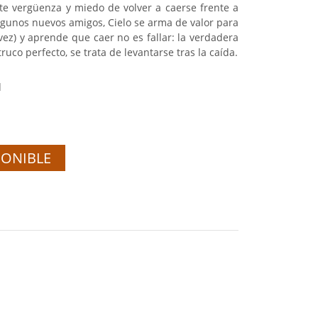
nte vergüenza y miedo de volver a caerse frente a
lgunos nuevos amigos, Cielo se arma de valor para
 vez) y aprende que caer no es fallar: la verdadera
truco perfecto, se trata de levantarse tras la caída.
l
PONIBLE