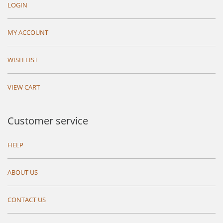
LOGIN
MY ACCOUNT
WISH LIST
VIEW CART
Customer service
HELP
ABOUT US
CONTACT US