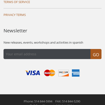
TERMS OF SERVICE
PRIVACY TERMS
Newsletter
New releases, events, workshops and activities in spanish
GO
Phone: 514 844-5994
FAX: 514 844-5290