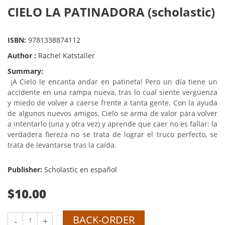
CIELO LA PATINADORA (scholastic)
ISBN:
9781338874112
Author :
Rachel Katstaller
Summary:
¡A Cielo le encanta andar en patineta! Pero un día tiene un
accidente en una rampa nueva, tras lo cual siente vergüenza
y miedo de volver a caerse frente a tanta gente. Con la ayuda
de algunos nuevos amigos, Cielo se arma de valor para volver
a intentarlo (una y otra vez) y aprende que caer no es fallar: la
verdadera fiereza no se trata de lograr el truco perfecto, se
trata de levantarse tras la caída.
Publisher:
Scholastic en español
$10.00
BACK-ORDER
-
+