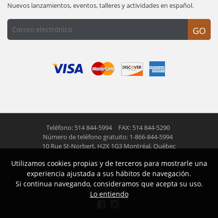
Nuevos lanzamientos, eventos, talleres y actividades en español.
GO
Teléfono: 514 844-5994
FAX: 514 844-5290
Número de teléfono gratuito: 1-866-844-5994
10 Rue St-Norbert,
H2X 1G3 Montréal, Québec
Utilizamos cookies propias y de terceros para mostrarle una
© 2026 Las Americas inc.
Todos los derechos reservados
experiencia ajustada a sus hábitos de navegación.
Si continua navegando, consideramos que acepta su uso.
Siguenos
Lo entiendo