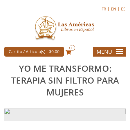
FR |
EN |
ES
0
MENU
Carrito / Articulo(s) -
$0.00
YO ME TRANSFORMO:
TERAPIA SIN FILTRO PARA
MUJERES