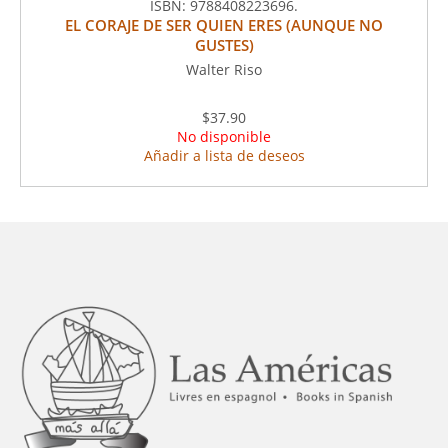
ISBN:
9788408223696.
EL CORAJE DE SER QUIEN ERES (AUNQUE NO
GUSTES)
Walter Riso
$37.90
No disponible
Añadir a lista de deseos