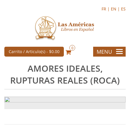
FR |
EN |
ES
0
MENU
Carrito / Articulo(s) -
$0.00
AMORES IDEALES,
RUPTURAS REALES (ROCA)