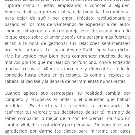
ruptura como si estás empezando a conocer a alguien,
Amores ideales, rupturas reales te da todas las herramientas
para dejar de sufrir por amor. Práctico, revolucionario y
basado en los más de veinteaños de experiencia del autor
como psicólogo de terapia de pareja, este libro cambiará todo
lo que crees sobre el amor y serás una persona más fuerte y
eficaz a la hora de gestionar tus relaciones sentimentales
presentes y futura Los pacientes de Raúl López han dicho:
«Me ha venido muy bien para comprender muchos de los
motivos por los que mi relación no funcionó. Ahora entiendo
muchas cosas...». «Raúl es increíble y diferente a todo lo
conocido hasta ahora en psicología. Es como si cogiese tu
cabeza, la vaciase y la llenara de herramientas nunca vistas.
Cuando aplicas sus estrategias, tu realidad cambia por
completo y recuperas el poder y el bienestar que habías
perdido». «Es directo y te recuerda la importancia de
reafirmar tus valores y tus decisiones, de ser tú mismo y de
saber compartir lo mejor de ti con los demás. Ha sido un
cambio vital, de aceptación y paz personal. Siempre le estaré
agradecido por darme las claves para mirarme con otros