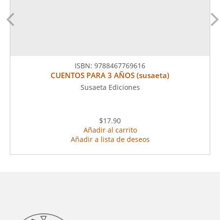
ISBN:
9788467769616
CUENTOS PARA 3 AÑOS (susaeta)
Susaeta Ediciones
$17.90
Añadir al carrito
Añadir a lista de deseos