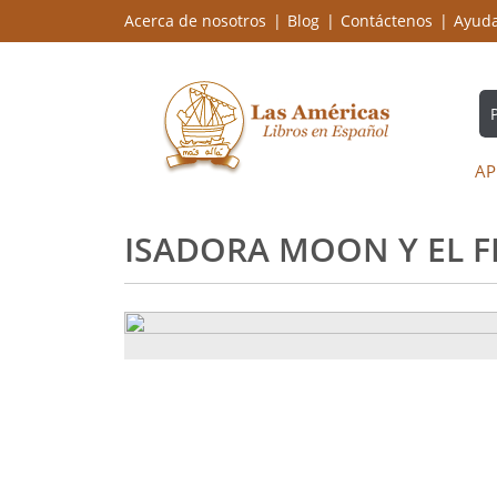
Acerca de nosotros
Blog
Contáctenos
Ayud
AP
ISADORA MOON Y EL FE