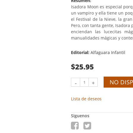
Resumen:
Isadora Moon es especial porq
un vampiro y ella tiene un po
el Festival de la Nieve, la gra
Pero, con tanta gente, Isadora 
enciendan las lucecitas mág
manualidades mágicas y conten
Editorial:
Alfaguara Infantil
$25.95
NO DIS
-
+
Lista de deseos
Siguenos