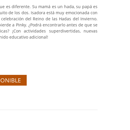
ue es diferente. Su mamá es un hada, su papá es
quito de los dos. Isadora está muy emocionada con
n celebración del Reino de las Hadas del Invierno.
pierde a Pinky. ¿Podrá encontrarlo antes de que se
icas? ¡Con actividades superdivertidas, nuevas
ido educativo adicional!
PONIBLE