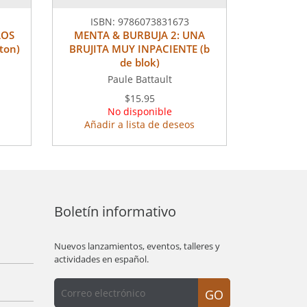
ISBN:
9786073831673
LOS
MENTA & BURBUJA 2: UNA
ton)
BRUJITA MUY INPACIENTE (b
de blok)
Paule Battault
$15.95
No disponible
Añadir a lista de deseos
Boletín informativo
Nuevos lanzamientos, eventos, talleres y
actividades en español.
GO