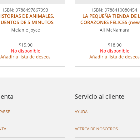
ISBN:
9788497867993
ISBN:
9788410080454
ISTORIAS DE ANIMALES.
LA PEQUEÑA TIENDA DE 
CUENTOS DE 5 MINUTOS
CORAZONES FELICES (new
Melanie Joyce
Ali McNamara
$15.90
$18.90
No disponible
No disponible
Añadir a lista de deseos
Añadir a lista de deseos
uenta
Servicio al cliente
ARSE
AYUDA
NTA
ACERCA DE NOSOTROS