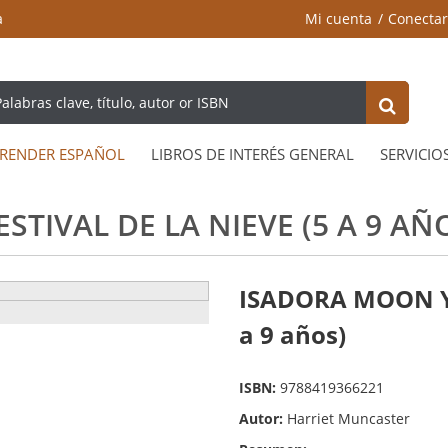
a
Mi cuenta
Conectar
RENDER ESPAÑOL
LIBROS DE INTERÉS GENERAL
SERVICIO
STIVAL DE LA NIEVE (5 A 9 AÑ
ISADORA MOON Y 
a 9 años)
ISBN:
9788419366221
Autor:
Harriet Muncaster