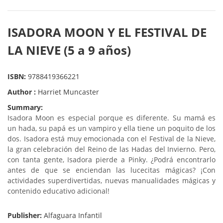
ISADORA MOON Y EL FESTIVAL DE
LA NIEVE (5 a 9 años)
ISBN:
9788419366221
Author :
Harriet Muncaster
Summary:
Isadora Moon es especial porque es diferente. Su mamá es
un hada, su papá es un vampiro y ella tiene un poquito de los
dos. Isadora está muy emocionada con el Festival de la Nieve,
la gran celebración del Reino de las Hadas del Invierno. Pero,
con tanta gente, Isadora pierde a Pinky. ¿Podrá encontrarlo
antes de que se enciendan las lucecitas mágicas? ¡Con
actividades superdivertidas, nuevas manualidades mágicas y
contenido educativo adicional!
Publisher:
Alfaguara Infantil