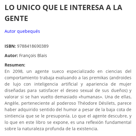
LO UNICO QUE LE INTERESA A LA
GENTE
Autor quebequés
ISBN:
9788418690389
Autor:
François Blais
Resumen:
En 2098, un agente sueco especializado en ciencias del
comportamiento trabaja evaluando a las premikas (androides
de lujo con inteligencia artificial y apariencia de mujer
diseñadas para satisfacer el deseo sexual de sus dueños) y
valorar si se han vuelto demasiado «humanas». Una de ellas,
Angèle, perteneciente al poderoso Théodore Désilets, parece
haber adquirido sentido del humor a pesar de la baja cota de
sintiencia que se le presuponía. Lo que el agente descubre, y
lo que en este libro se expone, es una reflexión fundamental
sobre la naturaleza profunda de la existencia.