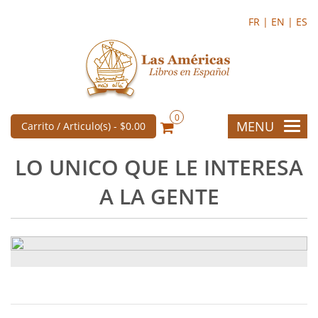
FR |
EN |
ES
0
MENU
Carrito / Articulo(s) -
$0.00
LO UNICO QUE LE INTERESA
A LA GENTE