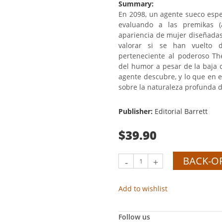
Summary:
En 2098, un agente sueco espe
evaluando a las premikas (a
apariencia de mujer diseñadas
valorar si se han vuelto 
perteneciente al poderoso Th
del humor a pesar de la baja c
agente descubre, y lo que en e
sobre la naturaleza profunda de
Publisher:
Editorial Barrett
$39.90
BACK-O
-
+
Add to wishlist
Follow us