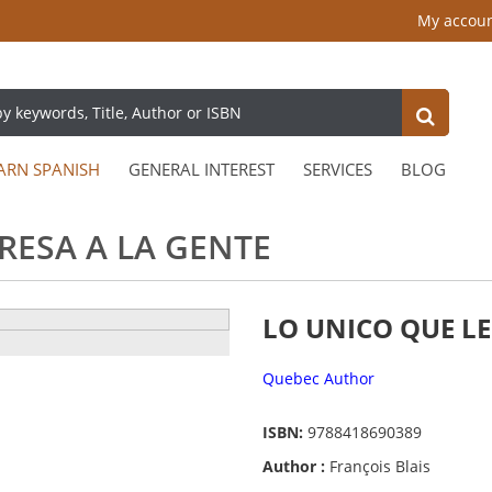
My accou
ARN SPANISH
GENERAL INTEREST
SERVICES
BLOG
RESA A LA GENTE
LO UNICO QUE LE
Quebec Author
ISBN:
9788418690389
Author :
François Blais