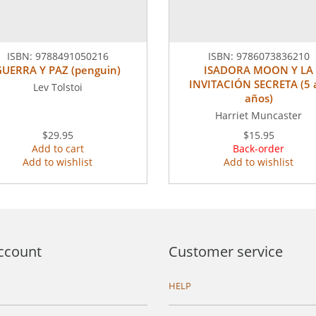
ISBN:
9788491050216
ISBN:
9786073836210
GUERRA Y PAZ (penguin)
ISADORA MOON Y LA
INVITACIÓN SECRETA (5 
Lev Tolstoi
años)
Harriet Muncaster
$29.95
$15.95
Add to cart
Back-order
Add to wishlist
Add to wishlist
ccount
Customer service
HELP