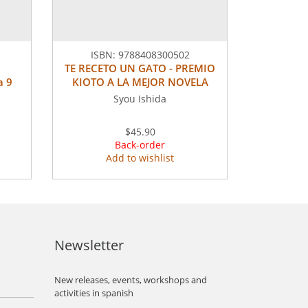
ISBN:
9788408300502
TE RECETO UN GATO - PREMIO
a 9
KIOTO A LA MEJOR NOVELA
Syou Ishida
$45.90
Back-order
Add to wishlist
Newsletter
New releases, events, workshops and
activities in spanish