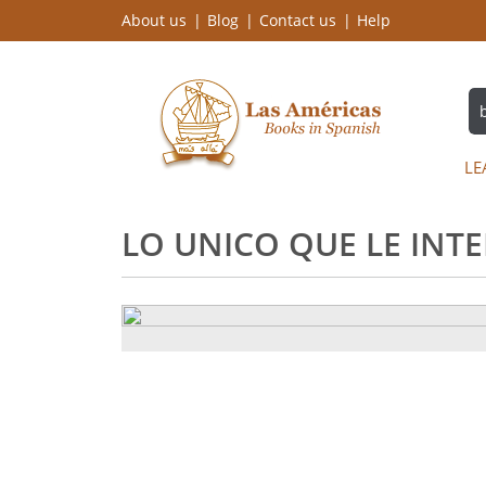
About us
Blog
Contact us
Help
LE
LO UNICO QUE LE INTE