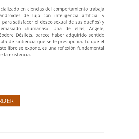
cializado en ciencias del comportamiento trabaja
ndroides de lujo con inteligencia artificial y
 para satisfacer el deseo sexual de sus dueños) y
demasiado «humanas». Una de ellas, Angèle,
éodore Désilets, parece haber adquirido sentido
ota de sintiencia que se le presuponía. Lo que el
ste libro se expone, es una reflexión fundamental
 la existencia.
RDER