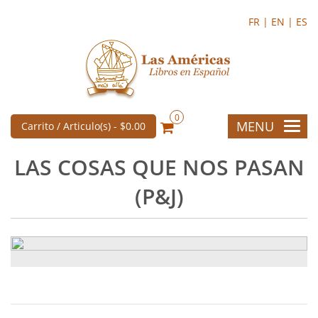
FR |
EN |
ES
0
MENU
Carrito / Articulo(s) -
$0.00
LAS COSAS QUE NOS PASAN
(P&J)