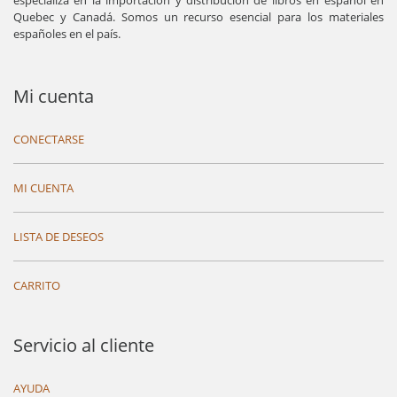
especializa en la importación y distribución de libros en español en
Quebec y Canadá. Somos un recurso esencial para los materiales
españoles en el país.
Mi cuenta
CONECTARSE
MI CUENTA
LISTA DE DESEOS
CARRITO
Servicio al cliente
AYUDA