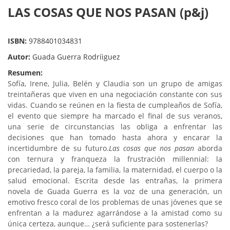
LAS COSAS QUE NOS PASAN (p&j)
ISBN:
9788401034831
Autor:
Guada Guerra Rodríiguez
Resumen:
Sofía, Irene, Julia, Belén y Claudia son un grupo de amigas
treintañeras que viven en una negociación constante con sus
vidas. Cuando se reúnen en la fiesta de cumpleaños de Sofía,
el evento que siempre ha marcado el final de sus veranos,
una serie de circunstancias las obliga a enfrentar las
decisiones que han tomado hasta ahora y encarar la
incertidumbre de su futuro.
Las cosas que nos pasan
aborda
con ternura y franqueza la frustración millennial: la
precariedad, la pareja, la familia, la maternidad, el cuerpo o la
salud emocional. Escrita desde las entrañas, la primera
novela de Guada Guerra es la voz de una generación, un
emotivo fresco coral de los problemas de unas jóvenes que se
enfrentan a la madurez agarrándose a la amistad como su
única certeza, aunque… ¿será suficiente para sostenerlas?