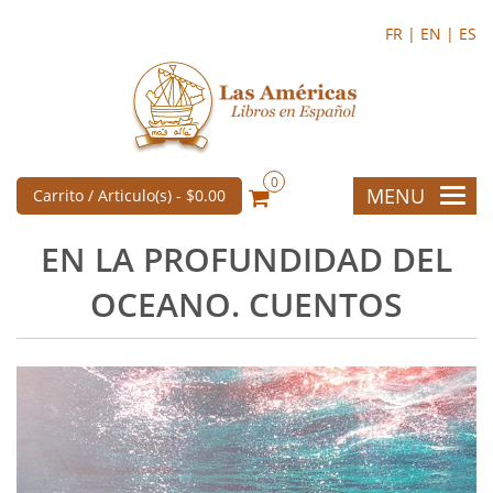
FR |
EN |
ES
0
MENU
Carrito / Articulo(s) -
$0.00
EN LA PROFUNDIDAD DEL
OCEANO. CUENTOS