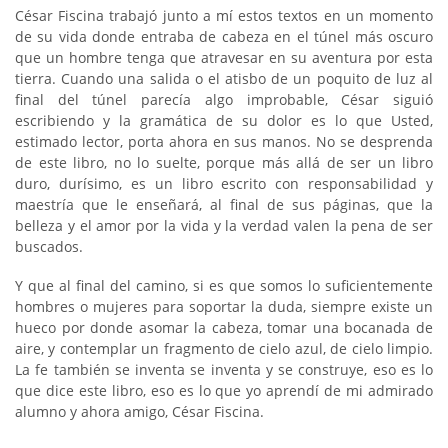
César Fiscina trabajó junto a mí estos textos en un momento
de su vida donde entraba de cabeza en el túnel más oscuro
que un hombre tenga que atravesar en su aventura por esta
tierra. Cuando una salida o el atisbo de un poquito de luz al
final del túnel parecía algo improbable, César siguió
escribiendo y la gramática de su dolor es lo que Usted,
estimado lector, porta ahora en sus manos. No se desprenda
de este libro, no lo suelte, porque más allá de ser un libro
duro, durísimo, es un libro escrito con responsabilidad y
maestría que le enseñará, al final de sus páginas, que la
belleza y el amor por la vida y la verdad valen la pena de ser
buscados.
Y que al final del camino, si es que somos lo suficientemente
hombres o mujeres para soportar la duda, siempre existe un
hueco por donde asomar la cabeza, tomar una bocanada de
aire, y contemplar un fragmento de cielo azul, de cielo limpio.
La fe también se inventa se inventa y se construye, eso es lo
que dice este libro, eso es lo que yo aprendí de mi admirado
alumno y ahora amigo, César Fiscina.